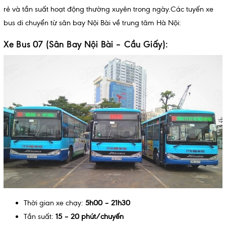
rẻ và tần suất hoạt động thường xuyên trong ngày.Các tuyến xe
bus di chuyển từ sân bay Nội Bài về trung tâm Hà Nội:
Xe Bus 07 (Sân Bay Nội Bài – Cầu Giấy):
Thời gian xe chạy:
5h00 – 21h30
Tần suất:
15 – 20 phút/chuyến