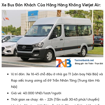
Xe Bus Đón Khách Của Hãng Hàng Không Vietjet Air:
Vị trí đón: Xe 16-45 chỗ đậu ở nhà ga T1 (sân bay Nội Bài) và
Rạp xiếc trung ương số 69 Trần Nhân Tông (Trung tâm Hà
Nội)
Giá vé: 40.000 VND/lượt/người
Thời gian xe chạy: 4h – 22h (Tần suất 30-45 phút/chuyến)