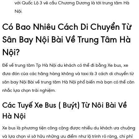
với Quốc Lộ 3 vê cầu Chương Dương là tới trung tâm Hà
Nội.
Có Bao Nhiêu Cách Di Chuyển Từ
Sân Bay Nội Bài Về Trung Tâm Hà
Nội?
Để về trung tâm Tp Hà Nội du khách có thể đi bằng Xe bus, xe
đưa đón của các hãng hàng không và taxi là 3 cách di chuyển từ
sân bay Nội Bài về trung tâm Hà Nội phổ biến mà bạn có thể cân
nhắc lựa chọn trải nghiệm.
Các Tuyế Xe Bus ( Buýt) Từ Nôi Bài Về
Hà Nội
Xe bus là phương tiện công cộng được nhiều du khách ưa chuộng
và lựa chọn vì sở hữu những ưu điểm như lộ trình rõ ràng, chi phí