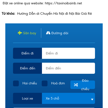
Đặt xe online qua website:
https://taxinoibainb.net
Từ khóa:
Hướng Dẫn di Chuyển Hà Nội đi Nội Bài Giá Rẻ
Sân bay
Đường dài
Điểm đi
Điểm đến
Đảo
Hai chiều
Hoá đơn
chiều
Loại xe