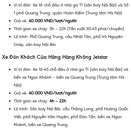
Vị trí đón: Xe 16 chỗ đậu ở nhà ga T1 (sân bay Nội Bài) và Số
1 phố Quang Trung, quận Hoàn Kiếm (Trung tâm Hà Nội)
Giá vé:
40.000 VND/lượt/người
Thời gian xe chạy: 5h – 22h (Tần suất 30-45 phút/chuyến)
Lộ trình: Phố Quang Trung, cầu Nhật Tân, phố Võ Nguyên
Giáp, sân bay Nội Bài.
Xe Đón Khách Của Hãng Hàng Không Jetstar
Vị trí đón: Xe 16-45 chỗ đậu ở nhà ga T1 (sân bay Nội Bài) và
bến xe Ngọc Khánh – bến xe Quang Trung (Trung tâm Hà
Nội)
Giá vé:
40.000 VND/lượt/người
Thời gian xe chạy:
4h – 22h
Lộ trình: Sân bay Nội Bài, cầu Thăng Long, phố Hoàng Quốc
Việt, phố Nguyễn Văn Huyên, phố Đào Tấn, bến xe Ngọc
Khánh, bến xe Quang Trung.