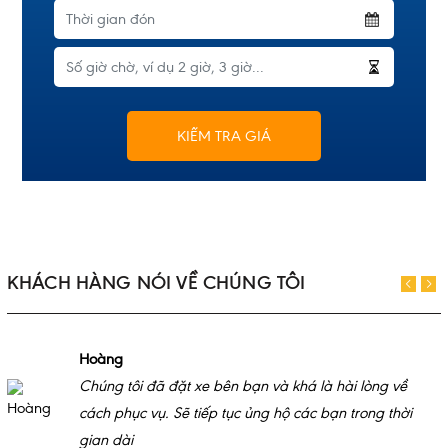
KIỂM TRA GIÁ
KHÁCH HÀNG NÓI VỀ CHÚNG TÔI
Hoàng
Chúng tôi đã đặt xe bên bạn và khá là hài lòng về
cách phục vụ. Sẽ tiếp tục ủng hộ các bạn trong thời
gian dài