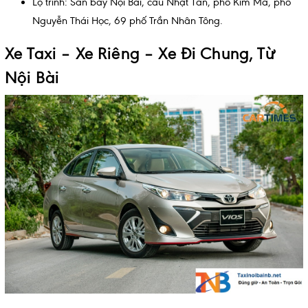
Lộ trình: Sân bay Nội Bài, cầu Nhật Tân, phố Kim Mã, phố
Nguyễn Thái Học, 69 phố Trần Nhân Tông.
Xe Taxi – Xe Riêng – Xe Đi Chung, Từ
Nội Bài