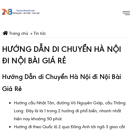
Trang chủ
»
Tin tức
HƯỚNG DẪN DI CHUYỂN HÀ NỘI
ĐI NỘI BÀI GIÁ RẺ
Hướng Dẫn di Chuyển Hà Nội đi Nội Bài
Giá Rẻ
Hướng cầu Nhật Tân, đường Võ Nguyên Giáp, cầu Thăng
Long: Đây là là 1 trong 2 hướng đi phổ biến, nhanh nhất
hiện nay khoảng 50 phút.
Hướng đi theo Quốc lộ 2 qua Đông Anh tới ngã 3 giao cắt