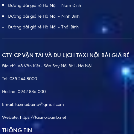
Đường dài giá rẻ Hà Nội – Nam Định
Đường dài giá rẻ Hà Nội – Ninh Bình
Đường dài giá rẻ Hà Nội – Thái Bình
CTY CP VẬN TẢI VÀ DU LỊCH TAXI NỘI BÀI GIÁ RẺ
Địa chỉ: Võ Văn Kiệt - Sân Bay Nội Bài - Hà Nội
Tel:
035.244.8000
Hotline:
0942.886.000
Email:
taxinoibainb@gmail.com
Website:
https://taxinoibainb.net
THÔNG TIN