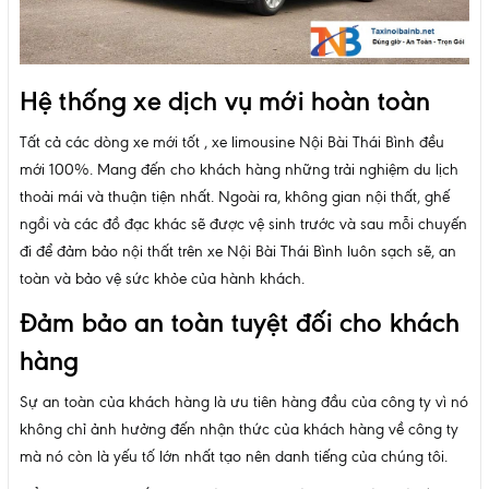
Hệ thống xe dịch vụ mới hoàn toàn
Tất cả các dòng xe mới tốt , xe limousine Nội Bài Thái Bình đều
mới 100%. Mang đến cho khách hàng những trải nghiệm du lịch
thoải mái và thuận tiện nhất. Ngoài ra, không gian nội thất, ghế
ngồi và các đồ đạc khác sẽ được vệ sinh trước và sau mỗi chuyến
đi để đảm bảo nội thất trên xe Nội Bài Thái Bình luôn sạch sẽ, an
toàn và bảo vệ sức khỏe của hành khách.
Đảm bảo an toàn tuyệt đối cho khách
hàng
Sự an toàn của khách hàng là ưu tiên hàng đầu của công ty vì nó
không chỉ ảnh hưởng đến nhận thức của khách hàng về công ty
mà nó còn là yếu tố lớn nhất tạo nên danh tiếng của chúng tôi.