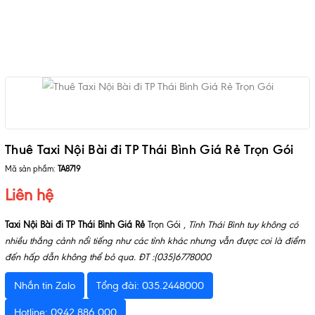
Thuê Taxi Nội Bài đi TP Thái Bình Giá Rẻ Trọn Gói
Mã sản phẩm:
TA8719
Liên hệ
Taxi Nội Bài đi TP Thái Bình Giá Rẻ
Trọn Gói ,
Tỉnh Thái Bình tuy không có
nhiều thắng cảnh nổi tiếng như các tỉnh khác nhưng vẫn được coi là điểm
đến hấp dẫn không thể bỏ qua. ĐT :(035)6778000
Nhắn tin Zalo
Tổng đài: 035.2448000
Hotline: 0942.886.000