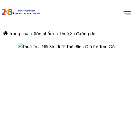
Trang chủ
»
Sản phẩm
»
Thuê Xe đường dài