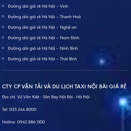
Đường dài giá rẻ Hà Nội – Vinh
Đường dài giá rẻ Hà Nội – Thanh Hoá
Đường dài giá rẻ Hà Nội – Nghệ an
Đường dài giá rẻ Hà Nội – Nam Định
Đường dài giá rẻ Hà Nội – Ninh Bình
Đường dài giá rẻ Hà Nội – Thái Bình
CTY CP VẬN TẢI VÀ DU LỊCH TAXI NỘI BÀI GIÁ RẺ
Địa chỉ: Võ Văn Kiệt - Sân Bay Nội Bài - Hà Nội
Tel:
035.244.8000
Hotline:
0942.886.000