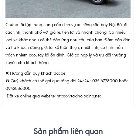
Chúng tôi tập trung cung cấp dịch vụ xe riêng sân bay Nội Bài đi
các tỉnh, thành phố với giá rẻ, tiện lợi và nhanh chóng. Có nhiều
loại xe khác nhau có thể đáp ứng nhu cầu của bạn. Đảm bảo đón
và trả khách đúng giờ, tài xế thân thiện, nhiệt tình, có tinh thần
trách nhiệm cao, tay lái ổn định. Giá cả hợp lý và ưu đãi thường
xuyên cho khách hàng.
❌
Hướng dẫn quý khách đặt xe :
☎️
Quý khách có thể gọi qua tổng đài 24/24 : 035.6778000 hoặc
0942886000
Đặt xe online qua website:
https://taxinoibainb.net
Sản phẩm liên quan