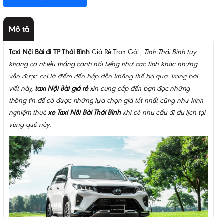
Mô tả
Taxi Nội Bài đi TP Thái Bình
Giá Rẻ Trọn Gói ,
Tỉnh Thái Bình tuy
không có nhiều thắng cảnh nổi tiếng như các tỉnh khác nhưng
vẫn được coi là điểm đến hấp dẫn không thể bỏ qua. Trong bài
viết này,
taxi Nội Bài giá rẻ
xin cung cấp đến bạn đọc những
thông tin để có được những lựa chọn giá tốt nhất cũng như kinh
nghiệm thuê
xe Taxi Nội Bài Thái Bình
khi có nhu cầu đi du lịch tại
vùng quê này.