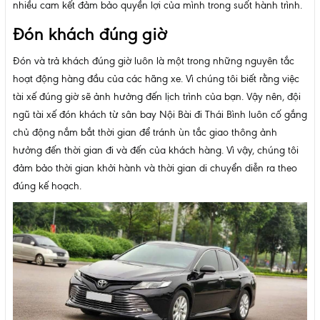
nhiều cam kết đảm bảo quyền lợi của mình trong suốt hành trình.
Đón khách đúng giờ
Đón và trả khách đúng giờ luôn là một trong những nguyên tắc
hoạt động hàng đầu của các hãng xe. Vì chúng tôi biết rằng việc
tài xế đúng giờ sẽ ảnh hưởng đến lịch trình của bạn. Vậy nên, đội
ngũ tài xế đón khách từ sân bay Nội Bài đi Thái Bình luôn cố gắng
chủ động nắm bắt thời gian để tránh ùn tắc giao thông ảnh
hưởng đến thời gian đi và đến của khách hàng. Vì vậy, chúng tôi
đảm bảo thời gian khởi hành và thời gian di chuyển diễn ra theo
đúng kế hoạch.