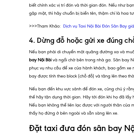
biết chính xác vị trí đón và thời gian đón. Nếu như b
gặp mặt, thì hãy chuẩn bị biển tên, thậm chí là hoa t
>>>Tham Khảo:
Dịch vụ Taxi Nội Bài Đón Sân Bay gi
4. Dừng đỗ hoặc gửi xe đúng ch
Nếu bạn phải di chuyển một quãng đường xa và muốn
bay Nội Bài
và ngồi chờ bên trong nhà ga. Sân bay Nộ
phục vụ nhu cầu để xe của hành khách, bao gồm xe máy
bay được tính theo block (chỗ đỗ) và tăng lên theo thờ
Nếu bạn đến khu vực sảnh để đón xe, cũng chú ý rằng
thế hãy tận dụng thời gian. Hãy tới đón khi họ đã lấy
Nếu bạn không thể liên lạc được với người thân của mì
thấy họ đứng ở bên ngoài và sẵn sàng lên xe.
Đặt taxi đưa đón sân bay Nội