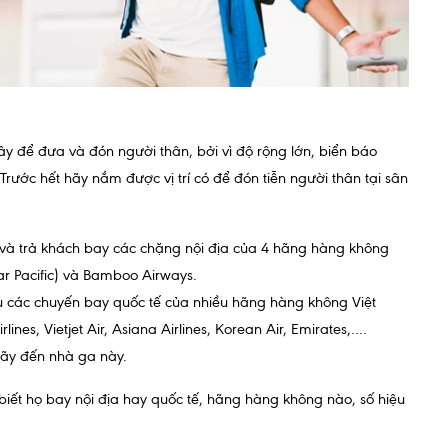
y để đưa và đón người thân, bởi vì độ rộng lớn, biển báo
rước hết hãy nắm được vị trí có để đón tiễn người thân tại sân
 và trả khách bay các chặng nội địa của 4 hãng hàng không
tstar Pacific) và Bamboo Airways.
 các chuyến bay quốc tế của nhiều hãng hàng không Việt
nes, Vietjet Air, Asiana Airlines, Korean Air, Emirates,….
hãy đến nhà ga này.
 biết họ bay nội địa hay quốc tế, hãng hàng không nào, số hiệu