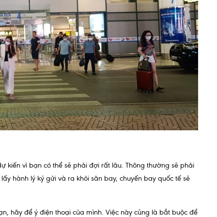
kiến vì bạn có thể sẽ phải đợi rất lâu. Thông thường sẽ phải
ấy hành lý ký gửi và ra khỏi sân bay, chuyến bay quốc tế sẽ
ạn, hãy để ý điện thoại của mình. Việc này cũng là bắt buộc để