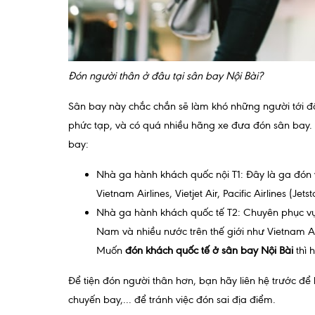
Đón người thân ở đâu tại sân bay Nội Bài?
Sân bay này chắc chắn sẽ làm khó những người tới đâ
phức tạp, và có quá nhiều hãng xe đưa đón sân bay. T
bay:
Nhà ga hành khách quốc nội T1: Đây là ga đón
Vietnam Airlines, Vietjet Air, Pacific Airlines (Je
Nhà ga hành khách quốc tế T2: Chuyên phục vụ
Nam và nhiều nước trên thế giới như Vietnam Airli
Muốn
đón khách quốc tế ở sân bay Nội Bài
thì 
Để tiện đón người thân hơn, bạn hãy liên hệ trước để
chuyến bay,... để tránh việc đón sai địa điểm.