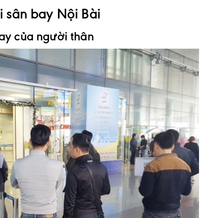
 sân bay Nội Bài
bay của người thân