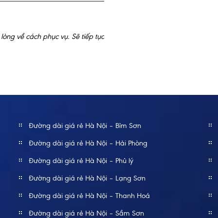
Kiệt
lòng về cách phục vụ. Sẽ tiếp tục
Công ty tôi đã có chuyến đi
ơn các bạn đã đưa chúng tôi
Đường dài giá rẻ Hà Nội – Bỉm Sơn
Đường dài giá rẻ Hà Nội – Hải Phòng
Đường dài giá rẻ Hà Nội – Phủ lý
Đường dài giá rẻ Hà Nội – Lạng Sơn
Đường dài giá rẻ Hà Nội – Thanh Hoá
Đường dài giá rẻ Hà Nội – Sầm Sơn