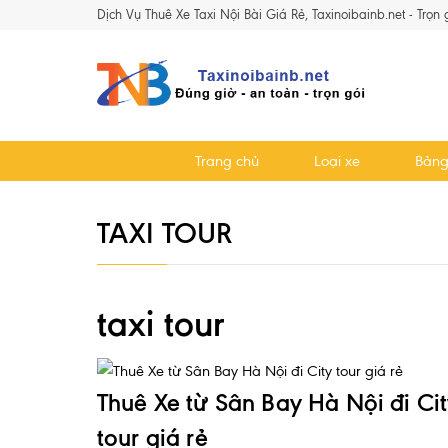
Dịch Vụ Thuê Xe Taxi Nội Bài Giá Rẻ, Taxinoibainb.net - Trọn
Trang chủ
Loại xe
Bảng
TAXI TOUR
taxi tour
Thuê Xe từ Sân Bay Hà Nội đi Ci
tour giá rẻ