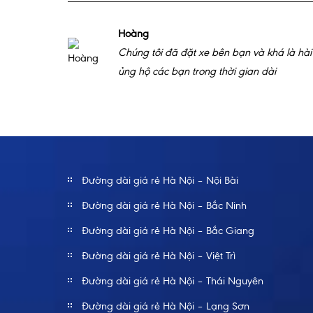
Hoàng
Chúng tôi đã đặt xe bên bạn và khá là hài 
ủng hộ các bạn trong thời gian dài
Đường dài giá rẻ Hà Nội – Nội Bài
Đường dài giá rẻ Hà Nội – Bắc Ninh
Đường dài giá rẻ Hà Nội – Bắc Giang
Đường dài giá rẻ Hà Nội – Việt Trì
Đường dài giá rẻ Hà Nội – Thái Nguyên
Đường dài giá rẻ Hà Nội – Lạng Sơn