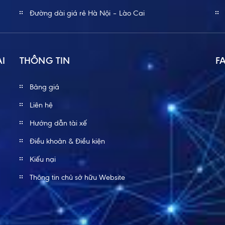
Đường dài giá rẻ Hà Nội – Lào Cai
ÀI
THÔNG TIN
F
Bảng giá
Liên hệ
Hướng dẫn tài xế
Điều khoản & Điều kiện
Kiếu nại
Thông tin chủ sở hữu Website