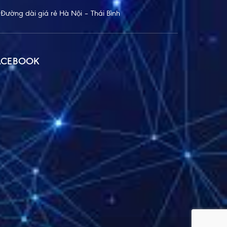
Đường dài giá rẻ Hà Nội – Thái Bình
ACEBOOK