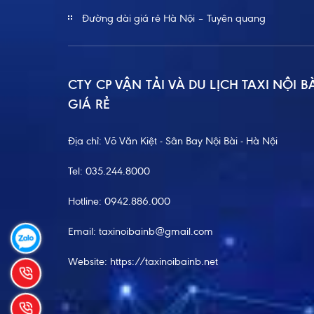
Đường dài giá rẻ Hà Nội – Tuyên quang
CTY CP VẬN TẢI VÀ DU LỊCH TAXI NỘI B
GIÁ RẺ
Địa chỉ: Võ Văn Kiệt - Sân Bay Nội Bài - Hà Nội
Tel:
035.244.8000
Hotline:
0942.886.000
Email:
taxinoibainb@gmail.com
Website:
https://taxinoibainb.net