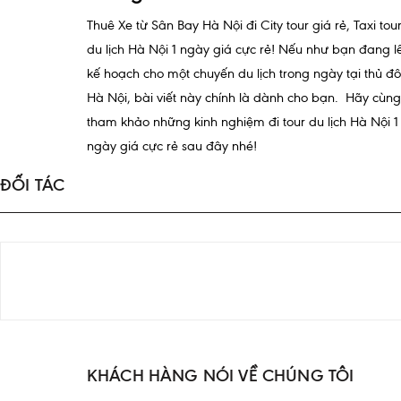
Thuê Xe từ Sân Bay Hà Nội đi City tour giá rẻ, Taxi tou
du lịch Hà Nội 1 ngày giá cực rẻ! Nếu như bạn đang l
kế hoạch cho một chuyến du lịch trong ngày tại thủ đô
Hà Nội, bài viết này chính là dành cho bạn. Hãy cùng
tham khảo những kinh nghiệm đi tour du lịch Hà Nội 1
ngày giá cực rẻ sau đây nhé!
ĐỐI TÁC
KHÁCH HÀNG NÓI VỀ CHÚNG TÔI