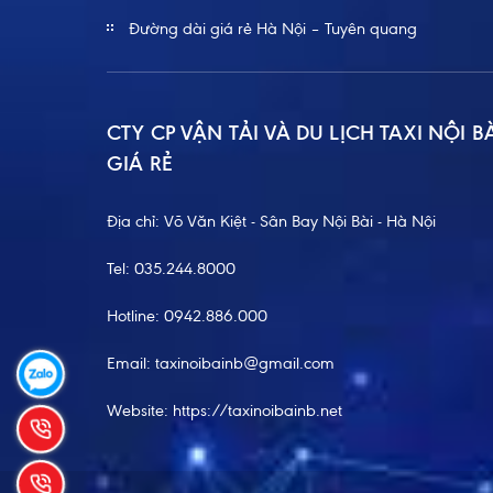
Đường dài giá rẻ Hà Nội – Tuyên quang
CTY CP VẬN TẢI VÀ DU LỊCH TAXI NỘI B
GIÁ RẺ
Địa chỉ: Võ Văn Kiệt - Sân Bay Nội Bài - Hà Nội
Tel:
035.244.8000
Hotline:
0942.886.000
Email:
taxinoibainb@gmail.com
Website:
https://taxinoibainb.net