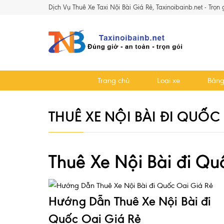
Dịch Vụ Thuê Xe Taxi Nội Bài Giá Rẻ, Taxinoibainb.net - Trọn
Trang chủ
Loại xe
Bảng
THUÊ XE NỘI BÀI ĐI QUỐC
Thuê Xe Nội Bài đi Qu
Hướng Dẫn Thuê Xe Nội Bài đi
Quốc Oai Giá Rẻ