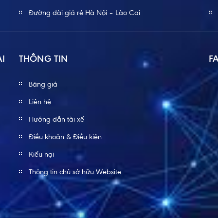
Đường dài giá rẻ Hà Nội – Lào Cai
ÀI
THÔNG TIN
F
Bảng giá
Liên hệ
Hướng dẫn tài xế
Điều khoản & Điều kiện
Kiếu nại
Thông tin chủ sở hữu Website