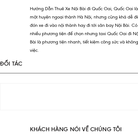
Hướng Dẫn Thuê Xe Nội Bài đi Quốc Oai, Quốc Oai là
một huyện ngoại thành Hà Nội, nhưng cũng khá dễ đ
đón xe đi vào nội thành hay đi tới sân bay Nội Bài. Có
nhiều phương tiện để chọn nhưng taxi Quốc Oai đi Nộ
Bài là phương tiện nhanh, tiết kiệm công sức và không
việc.
ĐỐI TÁC
KHÁCH HÀNG NÓI VỀ CHÚNG TÔI