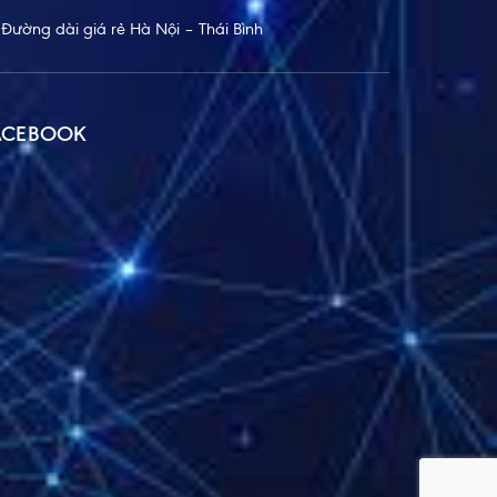
Đường dài giá rẻ Hà Nội – Thái Bình
ACEBOOK