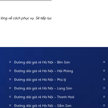
Kiệt
lòng về cách phục vụ. Sẽ tiếp tục
Công ty tôi đã có chuyến đi
ơn các bạn đã đưa chúng tôi
Đường dài giá rẻ Hà Nội – Bỉm Sơn
Đường dài giá rẻ Hà Nội – Hải Phòng
Đường dài giá rẻ Hà Nội – Phủ lý
Đường dài giá rẻ Hà Nội – Lạng Sơn
Đường dài giá rẻ Hà Nội – Thanh Hoá
Đường dài giá rẻ Hà Nội – Sầm Sơn