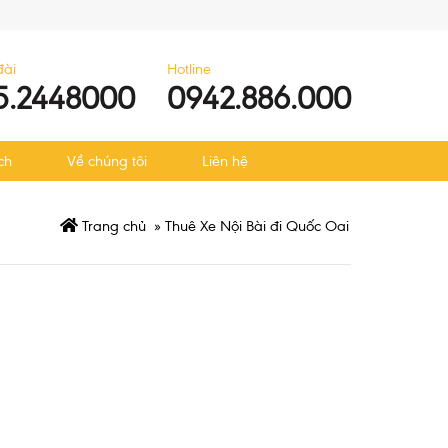
đài
Hotline
5.2448000
0942.886.000
ch
Về chúng tôi
Liên hệ
Trang chủ
»
Thuê Xe Nội Bài đi Quốc Oai