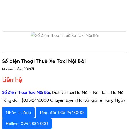
Số điện Thoại Thuê Xe Taxi Nội Bài
Mã sản phẩm:
SO2471
Liên hệ
Số điện Thoại Taxi Nội Bài
,
Dịch vụ Taxi Hà Nội – Nội Bài – Hà Nội
Tổng đài : (035)2448000 Chuyên tuyến Nội Bài giá rẻ Hàng Ngày
Nhắn tin Zalo
Tổng đài: 035.2448000
Hotline: 0942.886.000