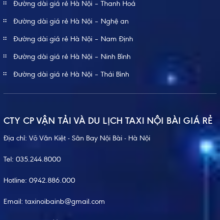
Đường dài giá rẻ Hà Nội – Thanh Hoá
Đường dài giá rẻ Hà Nội – Nghệ an
Đường dài giá rẻ Hà Nội – Nam Định
Đường dài giá rẻ Hà Nội – Ninh Bình
Đường dài giá rẻ Hà Nội – Thái Bình
CTY CP VẬN TẢI VÀ DU LỊCH TAXI NỘI BÀI GIÁ RẺ
Địa chỉ: Võ Văn Kiệt - Sân Bay Nội Bài - Hà Nội
Tel:
035.244.8000
Hotline:
0942.886.000
Email:
taxinoibainb@gmail.com