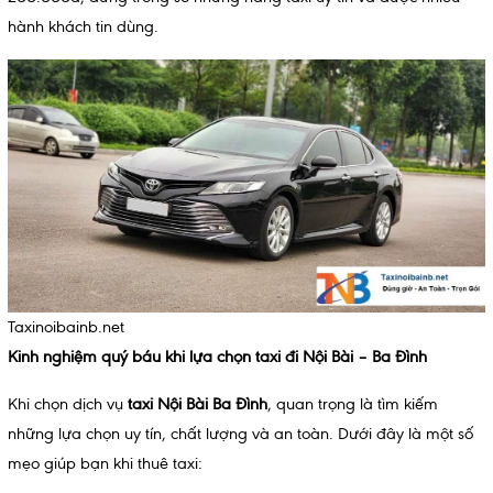
hành khách tin dùng.
Taxinoibainb.net
Kinh nghiệm quý báu khi lựa chọn taxi đi Nội Bài – Ba Đình
Khi chọn dịch vụ
taxi Nội Bài Ba Đình
, quan trọng là tìm kiếm
những lựa chọn uy tín, chất lượng và an toàn. Dưới đây là một số
mẹo giúp bạn khi thuê taxi: