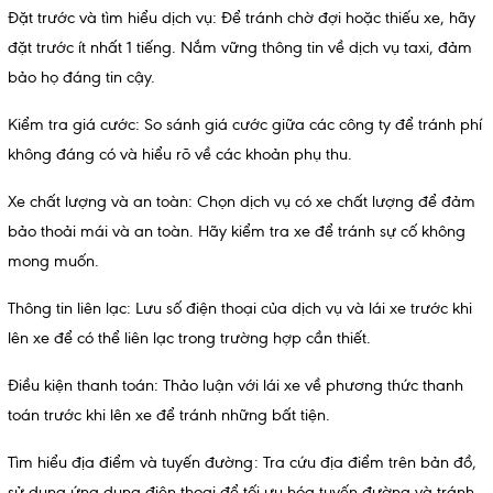
Đặt trước và tìm hiểu dịch vụ: Để tránh chờ đợi hoặc thiếu xe, hãy
đặt trước ít nhất 1 tiếng. Nắm vững thông tin về dịch vụ taxi, đảm
bảo họ đáng tin cậy.
Kiểm tra giá cước: So sánh giá cước giữa các công ty để tránh phí
không đáng có và hiểu rõ về các khoản phụ thu.
Xe chất lượng và an toàn: Chọn dịch vụ có xe chất lượng để đảm
bảo thoải mái và an toàn. Hãy kiểm tra xe để tránh sự cố không
mong muốn.
Thông tin liên lạc: Lưu số điện thoại của dịch vụ và lái xe trước khi
lên xe để có thể liên lạc trong trường hợp cần thiết.
Điều kiện thanh toán: Thảo luận với lái xe về phương thức thanh
toán trước khi lên xe để tránh những bất tiện.
Tìm hiểu địa điểm và tuyến đường: Tra cứu địa điểm trên bản đồ,
sử dụng ứng dụng điện thoại để tối ưu hóa tuyến đường và tránh