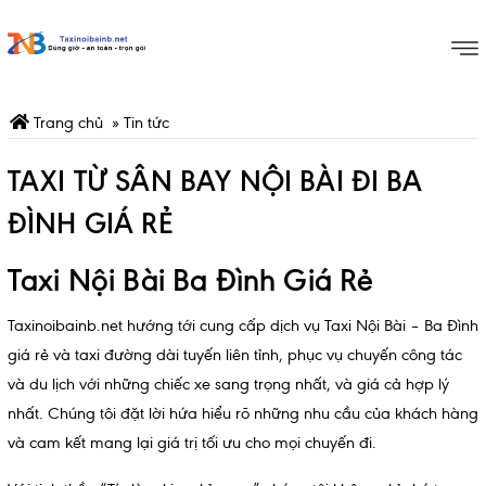
Trang chủ
»
Tin tức
TAXI TỪ SÂN BAY NỘI BÀI ĐI BA
ĐÌNH GIÁ RẺ
Taxi Nội Bài Ba Đình Giá Rẻ
Taxinoibainb.net
hướng tới cung cấp dịch vụ Taxi Nội Bài – Ba Đình
giá rẻ và taxi đường dài tuyến liên tỉnh, phục vụ chuyến công tác
và du lịch với những chiếc xe sang trọng nhất, và giá cả hợp lý
nhất. Chúng tôi đặt lời hứa hiểu rõ những nhu cầu của khách hàng
và cam kết mang lại giá trị tối ưu cho mọi chuyến đi.