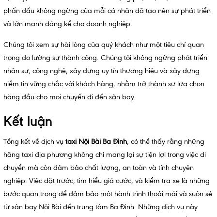
phấn đấu không ngừng của mỗi cá nhân đã tạo nên sự phát triển
và lớn mạnh đáng kể cho doanh nghiệp.
Chúng tôi xem sự hài lòng của quý khách như một tiêu chí quan
trọng đo lường sự thành công. Chúng tôi không ngừng phát triển
nhân sự, công nghệ, xây dựng uy tín thương hiệu và xây dựng
niềm tin vững chắc với khách hàng, nhằm trở thành sự lựa chọn
hàng đầu cho mọi chuyến đi đến sân bay.
Kết luận
Tổng kết về dịch vụ
taxi Nội Bài Ba Đình
, có thể thấy rằng những
hãng taxi địa phương không chỉ mang lại sự tiện lợi trong việc di
chuyển mà còn đảm bảo chất lượng, an toàn và tính chuyên
nghiệp. Việc đặt trước, tìm hiểu giá cước, và kiểm tra xe là những
bước quan trọng để đảm bảo một hành trình thoải mái và suôn sẻ
từ sân bay Nội Bài đến trung tâm Ba Đình. Những dịch vụ này