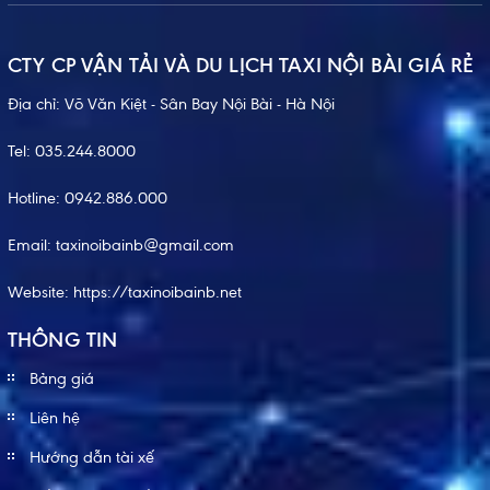
CTY CP VẬN TẢI VÀ DU LỊCH TAXI NỘI BÀI GIÁ RẺ
Địa chỉ: Võ Văn Kiệt - Sân Bay Nội Bài - Hà Nội
Tel:
035.244.8000
Hotline:
0942.886.000
Email:
taxinoibainb@gmail.com
Website:
https://taxinoibainb.net
THÔNG TIN
Bảng giá
Liên hệ
Hướng dẫn tài xế