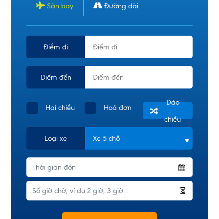
Sân bay
Đường dài
Điểm đi
Điểm đến
Đảo
Hai chiều
Hoá đơn
chiều
Loại xe