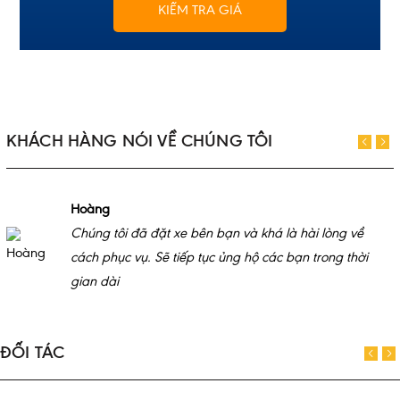
KIỂM TRA GIÁ
KHÁCH HÀNG NÓI VỀ CHÚNG TÔI
Hoàng
Chúng tôi đã đặt xe bên bạn và khá là hài lòng về
cách phục vụ. Sẽ tiếp tục ủng hộ các bạn trong thời
gian dài
ĐỐI TÁC