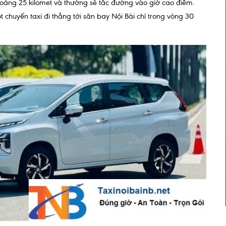
hoảng 25 kilomet và thường sẽ tắc đường vào giờ cao điểm.
chuyến taxi đi thẳng tới sân bay Nội Bài chỉ trong vòng 30