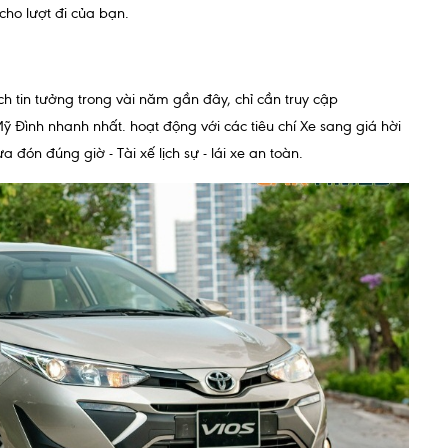
ho lượt đi của bạn.
ch tin tưởng trong vài năm gần đây, chỉ cần truy cập
Mỹ Đình nhanh nhất. hoạt động với các tiêu chí Xe sang giá hời
 đón đúng giờ - Tài xế lịch sự - lái xe an toàn.