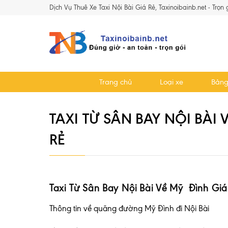
Dịch Vụ Thuê Xe Taxi Nội Bài Giá Rẻ, Taxinoibainb.net - Trọn
Trang chủ
Loại xe
Bảng
TAXI TỪ SÂN BAY NỘI BÀI 
RẺ
Taxi Từ Sân Bay Nội Bài Về Mỹ Đình Giá
Thông tin về quãng đường Mỹ Đình đi Nội Bài