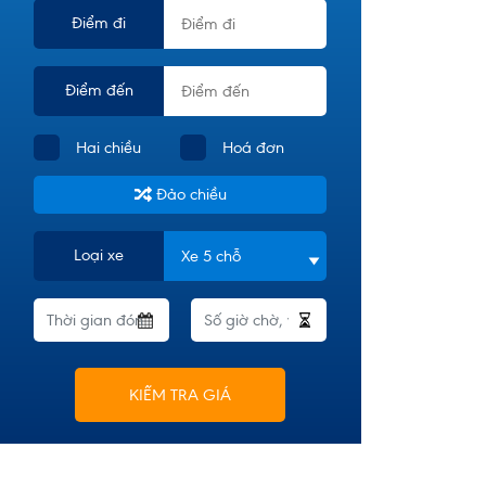
Điểm đi
Điểm đến
Hai chiều
Hoá đơn
Đảo chiều
Loại xe
KIỂM TRA GIÁ