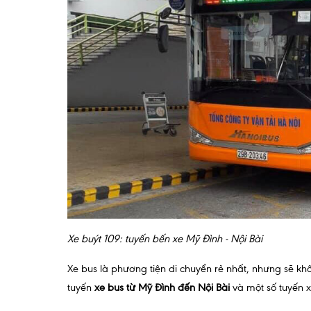
Xe buýt 109: tuyến bến xe Mỹ Đình - Nội Bài
Xe bus là phương tiện di chuyển rẻ nhất, nhưng sẽ k
tuyến
xe bus từ Mỹ Đình đến Nội Bài
và một số tuyến x