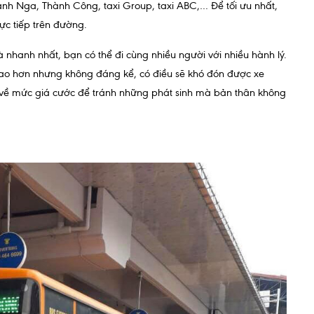
anh Nga, Thành Công, taxi Group, taxi ABC,… Để tối ưu nhất,
rực tiếp trên đường.
và nhanh nhất, bạn có thể đi cùng nhiều người với nhiều hành lý.
 cao hơn nhưng không đáng kể, có điều sẽ khó đón được xe
i về mức giá cước để tránh những phát sinh mà bản thân không