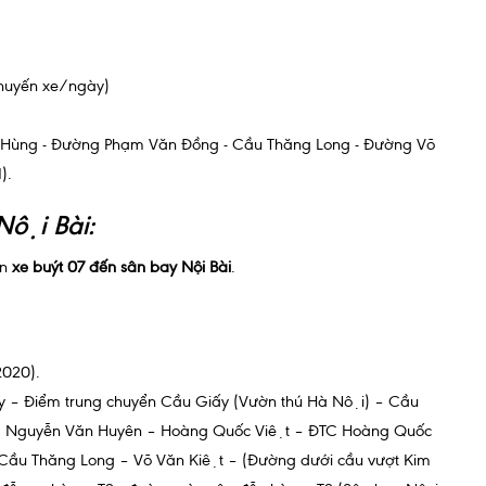
chuyến xe/ngày)
ạm Hùng - Đường Phạm Văn Đồng - Cầu Thăng Long - Đường Võ
).
ội Bài:
ên
xe buýt 07 đến sân bay Nội Bài
.
2020).
́y – Điểm trung chuyển Cầu Giấy (Vườn thú Hà Nội) – Cầu
 – Nguyễn Văn Huyên – Hoàng Quốc Việt – ĐTC Hoàng Quốc
Cầu Thăng Long – Võ Văn Kiệt – (Đường dưới cầu vượt Kim