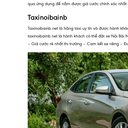
qua ứng dụng để nắm được giá cước chính xác nhất c
Taxinoibainb
Taxinoibainb.net
là hãng taxi uy tín và được hành khá
taxinoibainb.net là hành khách có thể đặt xe Nội Bài 
– Giá cước rẻ nhất thị trường – Cam kết xe riêng – Đưa