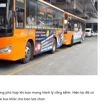
hông phù hợp khi bạn mang hành lý cồng kềnh. Hiện tại đã có
e bus khác cho bạn lựa chọn: