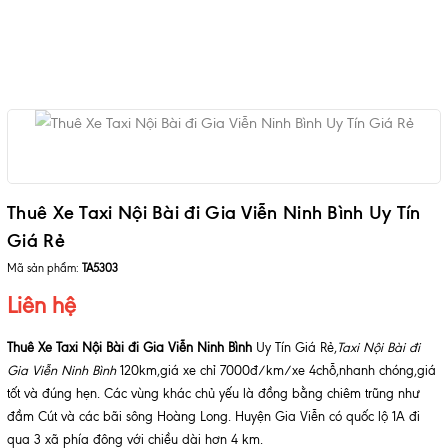
Thuê Xe Taxi Nội Bài đi Gia Viễn Ninh Bình Uy Tín
Giá Rẻ
Mã sản phẩm:
TA5303
Liên hệ
Thuê Xe Taxi Nội Bài đi Gia Viễn Ninh Bình
Uy Tín Giá Rẻ,
Taxi Nội Bài đi
Gia Viễn Ninh Bình
120km,giá xe chỉ 7000đ/km/xe 4chỗ,nhanh chóng,giá
tốt và đúng hẹn. Các vùng khác chủ yếu là đồng bằng chiêm trũng như
đầm Cút và các bãi sông Hoàng Long. Huyện Gia Viễn có quốc lộ 1A đi
qua 3 xã phía đông với chiều dài hơn 4 km.