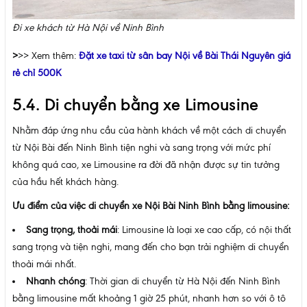
Đi xe khách từ Hà Nội về Ninh Bình
>
>> Xem thêm:
Đặt xe taxi từ sân bay Nội về Bài Thái Nguyên giá
rẻ chỉ 500K
5.4. Di chuyển bằng xe Limousine
Nhằm đáp ứng nhu cầu của hành khách về một cách di chuyển
từ Nội Bài đến Ninh Bình tiện nghi và sang trọng với mức phí
không quá cao, xe Limousine ra đời đã nhận được sự tin tưởng
của hầu hết khách hàng.
Ưu điểm của việc di chuyển xe Nội Bài Ninh Bình bằng limousine:
Sang trọng, thoải mái
: Limousine là loại xe cao cấp, có nội thất
sang trọng và tiện nghi, mang đến cho bạn trải nghiệm di chuyển
thoải mái nhất.
Nhanh chóng
: Thời gian di chuyển từ Hà Nội đến Ninh Bình
bằng limousine mất khoảng 1 giờ 25 phút, nhanh hơn so với ô tô