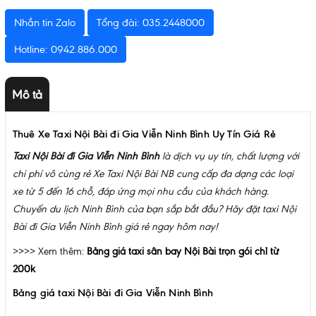
Nhắn tin Zalo
Tổng đài: 035.2448000
Hotline: 0942.886.000
Mô tả
Thuê Xe Taxi Nội Bài đi Gia Viễn Ninh Bình Uy Tín Giá Rẻ
Taxi Nội Bài đi Gia Viễn Ninh Bình
là dịch vụ uy tín, chất lượng với
chi phí vô cùng rẻ Xe Taxi Nội Bài NB cung cấp đa dạng các loại
xe từ 5 đến 16 chỗ, đáp ứng mọi nhu cầu của khách hàng.
Chuyến du lịch Ninh Bình của bạn sắp bắt đầu? Hãy đặt taxi Nội
Bài đi Gia Viễn Ninh Bình giá rẻ ngay hôm nay!
>>>> Xem thêm:
Bảng giá taxi sân bay Nội Bài trọn gói chỉ từ
200k
Bảng giá taxi Nội Bài đi Gia Viễn Ninh Bình