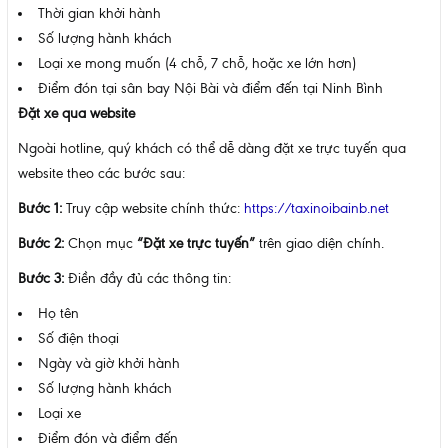
Thời gian khởi hành
Số lượng hành khách
Loại xe mong muốn (4 chỗ, 7 chỗ, hoặc xe lớn hơn)
Điểm đón tại sân bay Nội Bài và điểm đến tại Ninh Bình
Đặt xe qua website
Ngoài hotline, quý khách có thể dễ dàng đặt xe trực tuyến qua
website theo các bước sau:
Bước 1:
Truy cập website chính thức:
https://taxinoibainb.net
Bước 2:
Chọn mục
“Đặt xe trực tuyến”
trên giao diện chính.
Bước 3:
Điền đầy đủ các thông tin:
Họ tên
Số điện thoại
Ngày và giờ khởi hành
Số lượng hành khách
Loại xe
Điểm đón và điểm đến