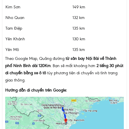
Kim Sơn
149 km
Nho Quan
132 km
Tam Điệp
135 km
Yên Khánh
130 km
Yên Mô
135 km
Theo Google Map, Quãng đường
từ sân bay Nội Bài về Thành
phố Ninh Bình dài 120Km
. Bạn sẽ mất khoảng hơn
2 tiếng 30 phút
di chuyển bằng xe ô tô
tùy phương tiện di chuyển và tình trạng
giao thông.
Hướng dẫn di chuyển trên Google: