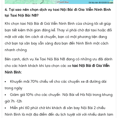
4. Tại sao nên chọn dịch vụ taxi Nội Bài đi Gia Viễn Ninh Bình
tại Taxi Nội Bài NB?
Khi chọn taxi Nội Bài đi Giá Viễn Ninh Bình của chúng tôi sẽ giúp
bạn tiết kiệm thời gian đáng kể. Thay vì phải chờ đợi taxi hoặc đối
mặt với việc tìm cách di chuyển, bạn có một phương tiện đang
chờ bạn tại sân bay sẵn sàng đưa bạn đến Ninh Bình một cách
nhanh chóng.
Bên cạnh, dịch vụ Xe Taxi Nội Bài NB đang có những ưu đãi dành
cho các hành khách khi lựa chọn các xe
taxi Nội Bài đi Gia Viễn
Ninh Bình
:
Khuyến mãi 70% chiều về cho các chuyến xe đi đường dài
trong ngày
Giảm giá 10% cho các chuyến Nội Bài về Hà Nội trong khung
giờ 7h -12h
Miễn phí 60 phút chờ khi khách đi sân bay Nội Bài 2 chiều
Ninh Bình là một địa điểm đến du lịch tuyệt vời với nhiều danh lam