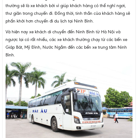
thường sẽ là xe khách bởi vì giúp khách hàng có thể nghỉ ngơi,
thư giãn trong chuyến đi. Đồng thời, tinh thần của khách hàng sẽ
phấn khởi hơn chuyến đi du lịch tại Ninh Bình.
Và hiện nay xe khách di chuyển đến Ninh Bình từ Hà Nội và
ngược lại có rất nhiều, các xe khách thường chạy từ các bến xe
Giáp Bát, Mỹ Đình, Nước Ngầm đến các bến xe trung tâm Ninh
Bình.