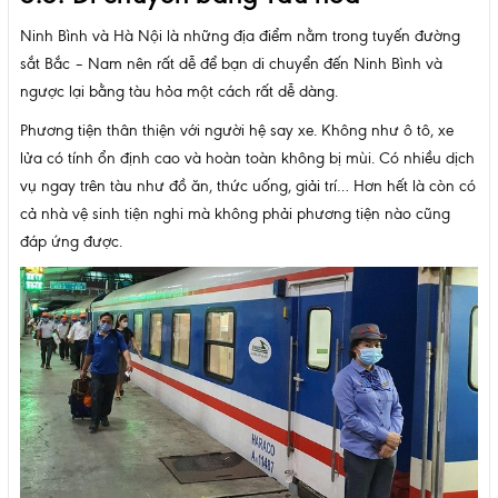
Ninh Bình và Hà Nội là những địa điểm nằm trong tuyến đường
sắt Bắc – Nam nên rất dễ để bạn di chuyển đến Ninh Bình và
ngược lại bằng tàu hỏa một cách rất dễ dàng.
Phương tiện thân thiện với người hệ say xe. Không như ô tô, xe
lửa có tính ổn định cao và hoàn toàn không bị mùi. Có nhiều dịch
vụ ngay trên tàu như đồ ăn, thức uống, giải trí… Hơn hết là còn có
cả nhà vệ sinh tiện nghi mà không phải phương tiện nào cũng
đáp ứng được.