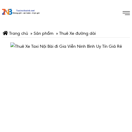
Trang chủ
»
Sản phẩm
»
Thuê Xe đường dài