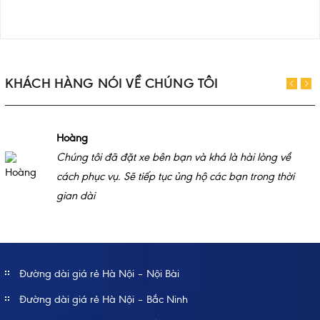
KHÁCH HÀNG NÓI VỀ CHÚNG TÔI
Hoàng
Chúng tôi đã đặt xe bên bạn và khá là hài lòng về
cách phục vụ. Sẽ tiếp tục ủng hộ các bạn trong thời
gian dài
Đường dài giá rẻ Hà Nội – Nội Bài
Đường dài giá rẻ Hà Nội – Bắc Ninh