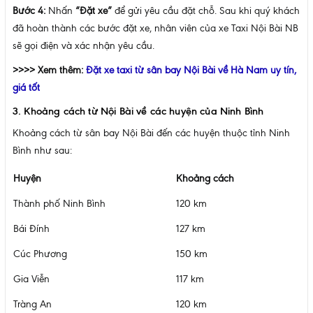
Bước 4:
Nhấn
“Đặt xe”
để gửi yêu cầu đặt chỗ. Sau khi quý khách
đã hoàn thành các bước đặt xe, nhân viên của xe Taxi Nội Bài NB
sẽ gọi điện và xác nhận yêu cầu.
>>>> Xem thêm:
Đặt xe taxi từ sân bay Nội Bài về Hà Nam uy tín,
giá tốt
3. Khoảng cách từ Nội Bài về các huyện của Ninh Bình
Khoảng cách từ sân bay Nội Bài đến các huyện thuộc tỉnh Ninh
Bình như sau:
Huyện
Khoảng cách
Thành phố Ninh Bình
120 km
Bái Đính
127 km
Cúc Phương
150 km
Gia Viễn
117 km
Tràng An
120 km