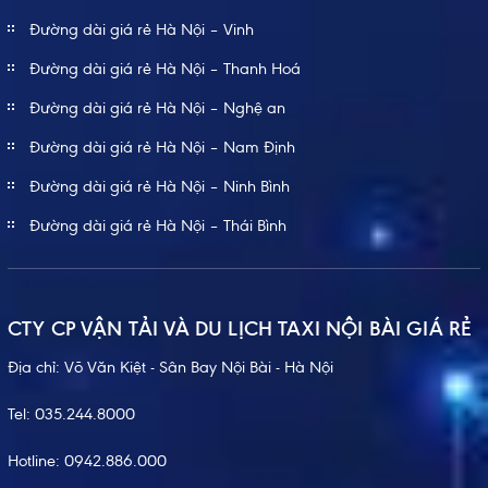
Đường dài giá rẻ Hà Nội – Vinh
Đường dài giá rẻ Hà Nội – Thanh Hoá
Đường dài giá rẻ Hà Nội – Nghệ an
Đường dài giá rẻ Hà Nội – Nam Định
Đường dài giá rẻ Hà Nội – Ninh Bình
Đường dài giá rẻ Hà Nội – Thái Bình
CTY CP VẬN TẢI VÀ DU LỊCH TAXI NỘI BÀI GIÁ RẺ
Địa chỉ: Võ Văn Kiệt - Sân Bay Nội Bài - Hà Nội
Tel:
035.244.8000
Hotline:
0942.886.000