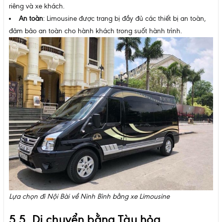
riêng và xe khách.
An toàn
: Limousine được trang bị đầy đủ các thiết bị an toàn,
đảm bảo an toàn cho hành khách trong suốt hành trình.
Lựa chọn đi Nội Bài về Ninh Bình bằng xe Limousine
5.5. Di chuyển bằng Tàu hỏa