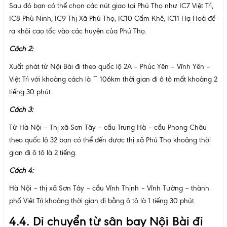
Sau đó bạn có thể chọn các nút giao tại Phú Thọ như IC7 Việt Trì,
IC8 Phù Ninh, IC9 Thị Xã Phú Thọ, IC10 Cẩm Khê, IC11 Hạ Hoà để
ra khỏi cao tốc vào các huyện của Phú Thọ.
Cách 2:
Xuất phát từ Nội Bài đi theo quốc lộ 2A – Phúc Yên – Vĩnh Yên –
Việt Trì với khoảng cách là ~ 106km thời gian đi ô tô mất khoảng 2
tiếng 30 phút.
Cách 3:
Từ Hà Nội – Thị xã Sơn Tây – cầu Trung Hà – cầu Phong Châu
theo quốc lộ 32 bạn có thể đến được thị xã Phú Thọ khoảng thời
gian đi ô tô là 2 tiếng.
Cách 4:
Hà Nội – thị xã Sơn Tây – cầu Vĩnh Thịnh – Vĩnh Tường – thành
phố Việt Trì khoảng thời gian đi bằng ô tô là 1 tiếng 30 phút.
4.4. Di chuyển từ sân bay Nội Bài đi