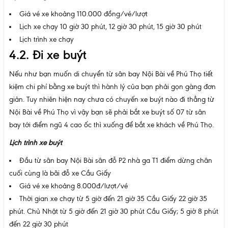
Giá vé xe khoảng 110.000 đồng/vé/lượt
Lịch xe chạy 10 giờ 30 phút, 12 giờ 30 phút, 15 giờ 30 phút
Lịch trình xe chạy
4.2. Đi xe buýt
Nếu như bạn muốn di chuyển từ sân bay Nội Bài về Phú Thọ tiết
kiệm chi phí bằng xe buýt thì hành lý của bạn phải gọn gàng đơn
giản. Tuy nhiên hiện nay chưa có chuyến xe buýt nào đi thẳng từ
Nội Bài về Phú Thọ vì vậy bạn sẽ phải bắt xe buýt số 07 từ sân
bay tới điểm ngũ 4 cao ốc thì xuống để bắt xe khách về Phú Thọ.
Lịch trình xe buýt
Đầu từ sân bay Nội Bài sân đỗ P2 nhà ga T1 điểm dừng chân
cuối cùng là bãi đỗ xe Cầu Giấy
Giá vé xe khoảng 8.000đ/lượt/vé
Thời gian xe chạy từ 5 giờ đến 21 giờ 35 Cầu Giấy 22 giờ 35
phút. Chủ Nhật từ 5 giờ đến 21 giờ 30 phút Cầu Giấy; 5 giờ 8 phút
đến 22 giờ 30 phút