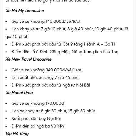
Limousine theo 1 số gợi ý tham khảo sau đây:
Xe Hà My Limousine
Giá vé xe khoảng 140.000đ/vé/lượt
Lịch chạy xe từ 7 giờ 10 phút, 8 giờ 40 phút, 10 giờ 40 phút, 13
giờ 40 phút
Điểm xuất phát bắt đầu từ Cột 9 tầng 1 sảnh A – Ga T1
Điểm đến số 6 Đinh Công Mộc, Nông Trang tỉnh Phú Thọ
Xe New Travel Limousine
Giá vé xe khoảng 340.000đ/vé/lượt
Lịch xuất phát xe chạy 7 giờ 45 phút
Điểm xuất phát bắt đầu từ ngã tư Nội Bài
Xe Hanoi Limo
Giá vé xe khoảng 170.000đ
Lịch xe chạy từ 8 giờ 30 phút, 15 giờ 30 phút
Xuất phát sân bay Nội Bài
Điểm đến tại ngã ba Vũ Yến
Vip Hà Tùng