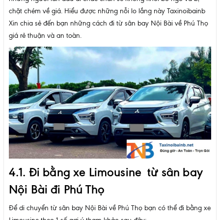
chặt chém về giá. Hiểu được những nỗi lo lắng này Taxinoibainb
Xin chia sẻ đến bạn những cách đi từ sân bay Nội Bài về Phú Thọ
giá rẻ thuận và an toàn.
4.1. Đi bằng xe Limousine từ sân bay
Nội Bài đi Phú Thọ
Để di chuyển từ sân bay Nội Bài về Phú Thọ bạn có thể đi bằng xe