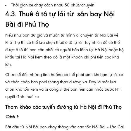
Thời gian xe chạy cách nhau 50 phút/chuyến
4.3. Thuê ô tô tự lái từ sân bay Nội
Bài đi Phú Thọ
Nếu như bạn dư giả và muốn tự mình di chuyển từ Nội Bài về
Phú Thọ thì có thể lựa chọn thuê ô tô tự lái. Tuy nhiên để có thể
được ô tô thì bạn cần phải có người bảo lãnh tại Hà Nội hoặc hộ
khẩu tại Hà Nội kèm theo đó là một khoản chi phí tiền cọc khá
lớn.
Chưa kể đến những tình huống có thể phát sinh khi bạn tự lái xe
và chắc chắn bạn phải thông thạo đường xá. Đây là một lựa
chọn khá tốn kém và bị động vì thế bạn nên cân nhắc trước khi
quyết định thuê xe.
Tham khảo các tuyến đường từ Hà Nội đi Phú Thọ
Cách 1:
Bắt đầu từ Nội Bài bạn chạy thẳng vào cao tốc Nội Bài – Lào Cai.