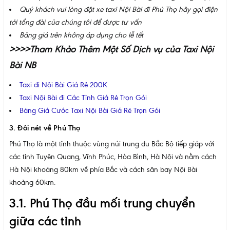
Quý khách vui lòng đặt xe taxi Nội Bài đi Phú Thọ hãy gọi điện
tới tổng đài của chúng tôi để được tư vấn
Bảng giá trên không áp dụng cho lễ tết
>>>>Tham Khảo Thêm Một Số Dịch vụ của Taxi Nội
Bài NB
Taxi đi Nội Bài Giá Rẻ 200K
Taxi Nội Bài đi Các Tỉnh Giá Rẻ Trọn Gói
Bảng Giá Cước Taxi Nội Bài Giá Rẻ Trọn Gói
3. Đôi nét về Phú Thọ
Phú Thọ là một tỉnh thuộc vùng núi trung du Bắc Bộ tiếp giáp với
các tỉnh Tuyên Quang, Vĩnh Phúc, Hòa Bình, Hà Nội và nằm cách
Hà Nội khoảng 80km về phía Bắc và cách sân bay Nội Bài
khoảng 60km.
3.1. Phú Thọ đầu mối trung chuyển
giữa các tỉnh