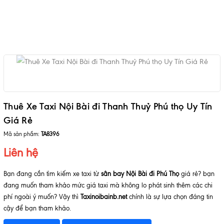
Thuê Xe Taxi Nội Bài đi Thanh Thuỷ Phú thọ Uy Tín
Giá Rẻ
Mã sản phẩm:
TA8396
Liên hệ
Bạn đang cần tìm kiếm xe taxi từ
sân bay Nội Bài đi Phú Thọ
giá rẻ? bạn
đang muốn tham khảo mức giá taxi mà không lo phát sinh thêm các chi
phí ngoài ý muốn? Vậy thì
Taxinoibainb.net
chính là sự lựa chọn đáng tin
cậy để bạn tham khảo.