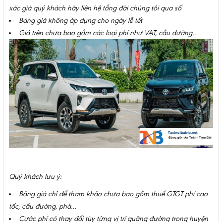
xác giá quý khách hãy liên hệ tổng đài chúng tôi qua số
Bảng giá không áp dụng cho ngày lễ tết
Giá trên chưa bao gồm các loại phí như VẠT, cầu đường…
Quý khách lưu ý:
Bảng giá chỉ để tham khảo chưa bao gồm thuế GTGT phí cao
tốc, cầu đường, phà…
Cước phí có thay đổi tùy từng vị trí quãng đường trong huyện