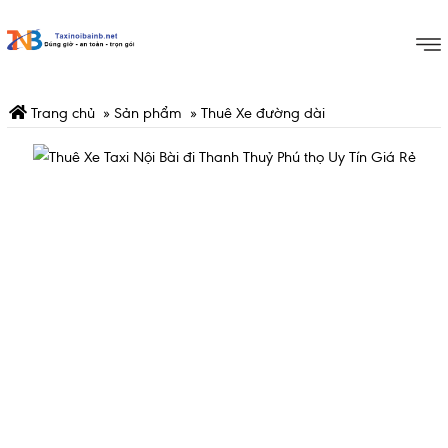
Trang chủ
»
Sản phẩm
»
Thuê Xe đường dài