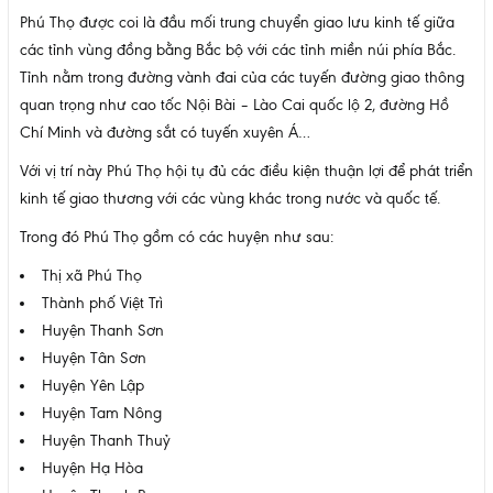
Phú Thọ được coi là đầu mối trung chuyển giao lưu kinh tế giữa
các tỉnh vùng đồng bằng Bắc bộ với các tỉnh miền núi phía Bắc.
Tỉnh nằm trong đường vành đai của các tuyến đường giao thông
quan trọng như cao tốc Nội Bài – Lào Cai quốc lộ 2, đường Hồ
Chí Minh và đường sắt có tuyến xuyên Á…
Với vị trí này Phú Thọ hội tụ đủ các điều kiện thuận lợi để phát triển
kinh tế giao thương với các vùng khác trong nước và quốc tế.
Trong đó Phú Thọ gồm có các huyện như sau:
Thị xã Phú Thọ
Thành phố Việt Trì
Huyện Thanh Sơn
Huyện Tân Sơn
Huyện Yên Lập
Huyện Tam Nông
Huyện Thanh Thuỷ
Huyện Hạ Hòa