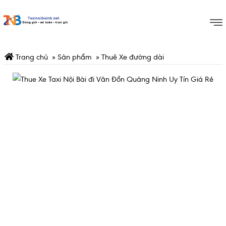
Trang chủ
»
Sản phẩm
»
Thuê Xe đường dài