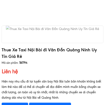
Thue Xe Taxi Nội Bài đi Vân Đồn Quảng Ninh Uy
Tín Giá Rẻ
Mã sản phẩm:
TA7794
Liên hệ
Hiện nay nhu cầu đi lại tuyến sân bay Nội Bài luôn băn khoăn không biết
làm thê nào để có thể di chuyển về địa điểm mình muốn bằng chuyến xe
chất lượng, an toàn và uy tín nhất, nhất là những chuyến xe di chuyển
đường dài như từ Nội Bài về Quảng Ninh.