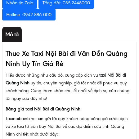
Nhắn tin Zalo
Tổng đài: 035.2448000
Hotline: 0942.886.000
Mô tả
Thue Xe Taxi Nội Bài đi Vân Đồn Quảng
Ninh Uy Tín Giá Rẻ
Hiểu được những nhu cầu đó, cung cấp dịch vụ
taxi Nội Bài đi
Quảng Ninh
uy tín, chuyên nghiệp, giá tốt nhất để phục vụ quý
khách hàng. Cùng tham khảo chi tiết nhất về dịch vụ của chúng
tôi ngay sau đây nhé!
Bảng giá taxi Nội Bài đi Quảng Ninh
Taxinoibainb.net xin gửi tới quý khách hàng bảng giá cước dịch
vụ xe taxi từ Sân Bay Nội Bài về các địa điểm của tỉnh Quảng
Ninh chi tiết nhất dưới đây: