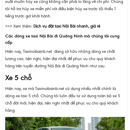
xuất muốn hủy xe cũng không cần phải lo lắng về chi phí. Chúng
tôi hỗ trợ hủy xe miễn phí với điều kiện hủy xe trước tối thiểu 1
tiếng trước giờ khởi hành.
>>> Xem thêm:
Dịch vụ đặt taxi Nội Bài
nhanh, giá rẻ
Các dòng xe taxi Nội Bài đi Quảng Ninh mà chúng tôi cung
cấp
Hiện nay, Taxinoibainb.net đang sở hữu những dòng xe chất
lượng cao, tiện nghi, hiện đại nhất để phục vụ cho quý khách
hàng trên tuyến đường Nội Bài đi Quảng Ninh như sau:
Xe 5 chỗ
Hiện nay, xe mà Taxinoibainb.net sử dụng nhiều nhất chính là
dòng xe taxi 5 chỗ. Chúng tôi luôn đầu tư sử dụng toàn bộ xe 5
chỗ đời mới, hiện đại, tiện nghi nhất để phục vụ cho quý khách
hàng.