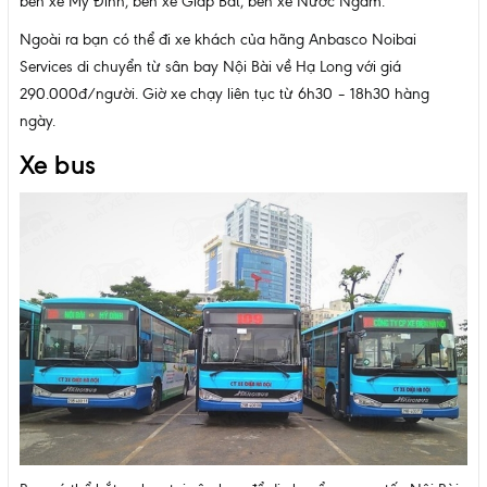
bến xe Mỹ Đình, bến xe Giáp Bát, bến xe Nước Ngầm.
Ngoài ra bạn có thể đi xe khách của hãng Anbasco Noibai
Services di chuyển từ sân bay Nội Bài về Hạ Long với giá
290.000đ/người. Giờ xe chạy liên tục từ 6h30 – 18h30 hàng
ngày.
Xe bus