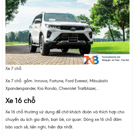
Xe 7 chỗ
Xe 7 chỗ gồm: Innova, Fortune, Ford Everest, Mitsubishi
Xpanderspander, Kia Rondo, Chevrolet Trailblazer,…
Xe 16 chỗ
Xe 16 chỗ thường sử dụng để chở khách đoàn và thích hợp cho
chuyến du lịch gia đình, bạn bè, cơ quan. Dòng xe 16 chỗ đảm
bảo sạch sẽ, tiện nghi, hiện đại nhất.