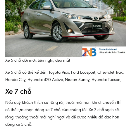
Xe 5 chỗ đời mới, tiện nghi, đẹp mắt
Xe 5 chỗ có thể kể đến: Toyota Vios, Ford Ecosport, Chevrolet Trax,
Honda City, Hyundai i120 Active, Nissan Sunny, Hyundai Tucson,…
Xe 7 chỗ
Nếu quý khách thích sự rộng rãi, thoải mái hơn khi di chuyển thì
có thể lựa chọn dòng xe 7 chỗ của chúng tôi. Xe 7 chỗ sạch sẽ,
rộng, thoáng thoải mái nghỉ ngơi và để được nhiều đồ đạc hơn
dòng xe 5 chỗ.