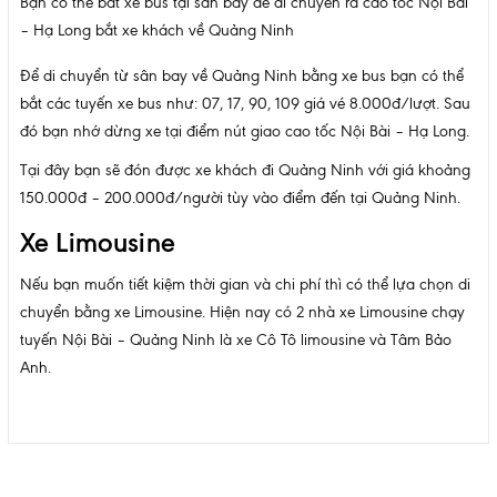
Bạn có thể bắt xe bus tại sân bay để di chuyển ra cao tốc Nội Bài
– Hạ Long bắt xe khách về Quảng Ninh
Để di chuyển từ sân bay về Quảng Ninh bằng xe bus bạn có thể
bắt các tuyến xe bus như: 07, 17, 90, 109 giá vé 8.000đ/lượt. Sau
đó bạn nhớ dừng xe tại điểm nút giao cao tốc Nội Bài – Hạ Long.
Tại đây bạn sẽ đón được xe khách đi Quảng Ninh với giá khoảng
150.000đ – 200.000đ/người tùy vào điểm đến tại Quảng Ninh.
Xe Limousine
Nếu bạn muốn tiết kiệm thời gian và chi phí thì có thể lựa chọn di
chuyển bằng xe Limousine. Hiện nay có 2 nhà xe Limousine chạy
tuyến Nội Bài – Quảng Ninh là xe Cô Tô limousine và Tâm Bảo
Anh.