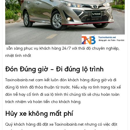
sẵn sàng phục vụ khách hàng 24/7 với thái độ chuyên nghiệp,
nhiệt tình nhất
Đón Đúng giờ – Đi đúng lộ trình
Taxinoibainb.net cam kết luôn đón khách hàng đúng giờ và đi
đúng lộ trình đã thỏa thuận từ trước. Nếu xảy ra tình trạng tài xế
đón trễ hay cố tình đi sai lộ trình thì chúng tôi sẽ chịu hoàn toàn
trách nhiệm và hoàn tiền cho khách hàng.
Hủy xe không mất phí
Quý khách hàng đã đặt xe Taxinoibainb.net nhưng có việc đột