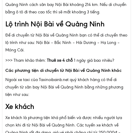
Quảng Ninh cách sân bay Nội Bài khoảng 214 km. Nếu di chuyển
bằng ô tô đi theo cao tốc thì sẽ mất khoảng 3 tiếng.
Lộ trình Nội Bài về Quảng Ninh
Để di chuyển từ Nội Bài về Quảng Ninh bạn có thể di chuyển theo
lộ trình như sau: Nội Bài – Bắc Ninh – Hải Dương – Hạ Long –
Móng Cái.
>>> Tham khảo thêm:
Thuê xe 4 chỗ
1 ngày giá bao nhiêu?
Các phương tiện di chuyển từ Nội Bài về Quảng Ninh khác
Ngoài xe taxi của Taxinoibainb.net quý khách hàng có thể di
chuyển từ sân bay Nội Bài về Quảng Ninh bằng những phương
tiện như sau:
Xe khách
Xe khách là phương tiện khá phổ biến và được nhiều người lựa
chọn khi đi từ Nội Bài về Quảng Ninh. Các tuyến xe khách về
Quảng Ninh rất đa dạng, giá vé phải chăng chỉ từ 250.000đ –