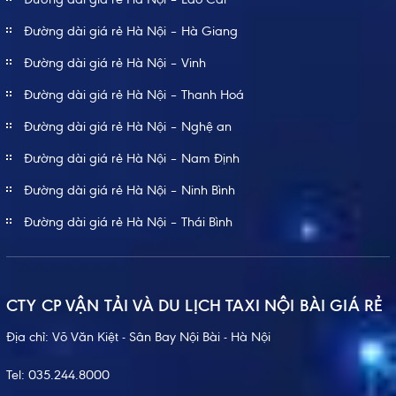
Đường dài giá rẻ Hà Nội – Hà Giang
Đường dài giá rẻ Hà Nội – Vinh
Đường dài giá rẻ Hà Nội – Thanh Hoá
Đường dài giá rẻ Hà Nội – Nghệ an
Đường dài giá rẻ Hà Nội – Nam Định
Đường dài giá rẻ Hà Nội – Ninh Bình
Đường dài giá rẻ Hà Nội – Thái Bình
CTY CP VẬN TẢI VÀ DU LỊCH TAXI NỘI BÀI GIÁ RẺ
Địa chỉ: Võ Văn Kiệt - Sân Bay Nội Bài - Hà Nội
Tel:
035.244.8000