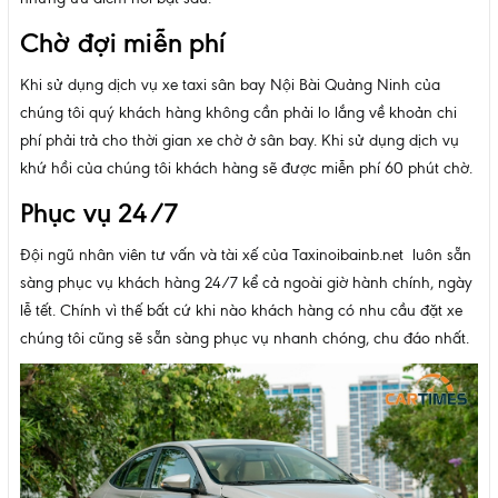
Chờ đợi miễn phí
Khi sử dụng dịch vụ xe taxi sân bay Nội Bài Quảng Ninh của
chúng tôi quý khách hàng không cần phải lo lắng về khoản chi
phí phải trả cho thời gian xe chờ ở sân bay. Khi sử dụng dịch vụ
khứ hồi của chúng tôi khách hàng sẽ được miễn phí 60 phút chờ.
Phục vụ 24/7
Đội ngũ nhân viên tư vấn và tài xế của Taxinoibainb.net luôn sẵn
sàng phục vụ khách hàng 24/7 kể cả ngoài giờ hành chính, ngày
lễ tết. Chính vì thế bất cứ khi nào khách hàng có nhu cầu đặt xe
chúng tôi cũng sẽ sẵn sàng phục vụ nhanh chóng, chu đáo nhất.