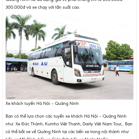
300.000đ và xe chạy với tần suất cao.
Xe khách tuyến Hà Nội – Quảng Ninh
Bạn có thể lựa chọn các tuyến xe khách Hà Nội – Quảng Ninh
như: Xe Đức Thành, Kumho Việt Thanh, Dairly Việt Nam Tour,.. Bạn
có thể bắt xe về Quảng Ninh tại các bến xe trong nội thành như