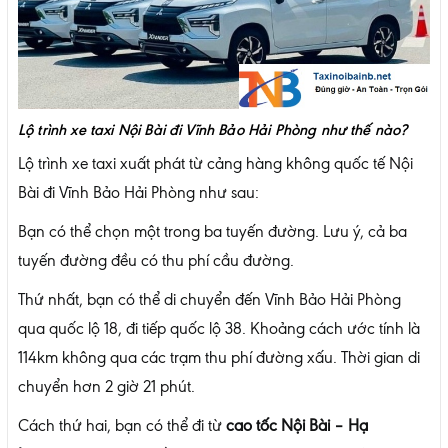
Lộ trình xe taxi Nội Bài đi Vĩnh Bảo Hải Phòng như thế nào?
Lộ trình xe taxi xuất phát từ cảng hàng không quốc tế Nội
Bài đi Vĩnh Bảo Hải Phòng như sau:
Bạn có thể chọn một trong ba tuyến đường. Lưu ý, cả ba
tuyến đường đều có thu phí cầu đường.
Thứ nhất, bạn có thể di chuyển đến Vĩnh Bảo Hải Phòng
qua quốc lộ 18, đi tiếp quốc lộ 38. Khoảng cách ước tính là
114km không qua các trạm thu phí đường xấu. Thời gian di
chuyển hơn 2 giờ 21 phút.
Cách thứ hai, bạn có thể đi từ
cao tốc Nội Bài – Hạ