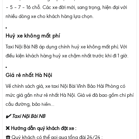
– 5 – 7 – 16 chỗ. Các xe đời mới, sang trọng, hiện đại với
nhiều dòng xe cho khách hàng lựa chọn.
Huỷ xe không mất phí
Taxi Nội Bài NB áp dụng chính huỷ xe không mất phí; Với
điều kiện khách hàng huỷ xe chậm nhất trước khi đi 1 giờ.
Giá rẻ nhất Hà Nội
Về chính sách giá, xe taxi Nội Bài Vĩnh Bảo Hải Phòng có
mức giá gần như rẻ nhất Hà Nội. Giá vé đã bao gồm chi phí
cầu đường, bảo
hiểm…
✔️ Taxi Nội Bài NB
❌
Hướng dẫn quý khách đặt xe :
☎️
Quý khách có thể gọi qua tổng đài 24/24 :