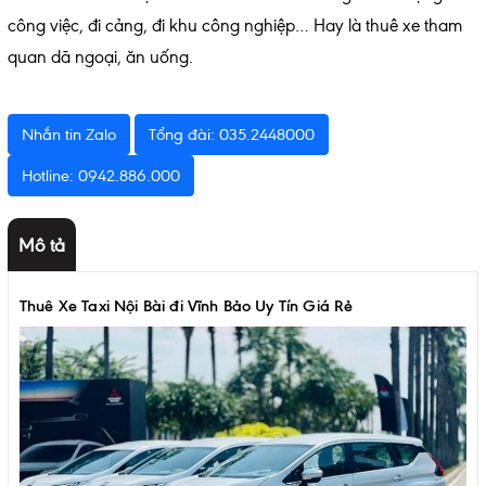
công việc, đi cảng, đi khu công nghiệp… Hay là thuê xe tham
quan dã ngoại, ăn uống.
Nhắn tin Zalo
Tổng đài: 035.2448000
Hotline: 0942.886.000
Mô tả
Thuê Xe Taxi Nội Bài đi Vĩnh Bảo Uy Tín Giá Rẻ