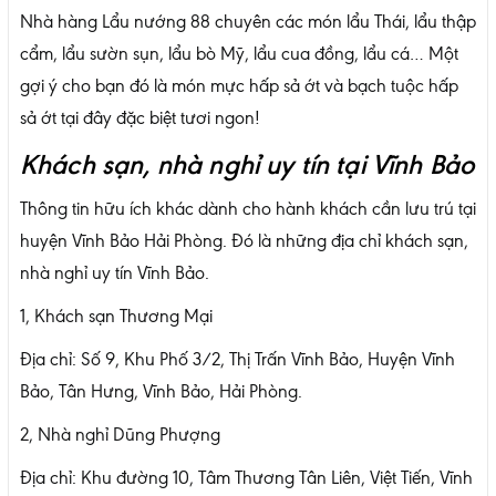
Nhà hàng Lẩu nướng 88 chuyên các món lẩu Thái, lẩu thập
cẩm, lẩu sườn sụn, lẩu bò Mỹ, lẩu cua đồng, lẩu cá… Một
gợi ý cho bạn đó là món mực hấp sả ớt và bạch tuộc hấp
sả ớt tại đây đặc biệt tươi ngon!
Khách sạn, nhà nghỉ uy tín tại Vĩnh Bảo
Thông tin hữu ích khác dành cho hành khách cần lưu trú tại
huyện Vĩnh Bảo Hải Phòng. Đó là những địa chỉ khách sạn,
nhà nghỉ uy tín Vĩnh Bảo.
1, Khách sạn Thương Mại
Địa chỉ: Số 9, Khu Phố 3/2, Thị Trấn Vĩnh Bảo, Huyện Vĩnh
Bảo, Tân Hưng, Vĩnh Bảo, Hải Phòng.
2, Nhà nghỉ Dũng Phượng
Địa chỉ: Khu đường 10, Tâm Thương Tân Liên, Việt Tiến, Vĩnh