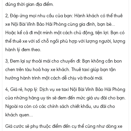
đúng thời gian địa điểm.
2, Đáp ứng mọi nhu cầu của bạn: Hành khách có thể thuê
xe Nội Bài Vĩnh Bảo Hải Phòng cùng gia đình, bạn bè…
Hoặc kể cả đi một mình một cách chủ động, tiện lợi. Bạn có
thể thuê xe với số chỗ ngồi phù hợp với lượng người, lượng
hành lý đem theo.
3, Đem lại sự thoải mái cho chuyến đi: Bạn không cần bon
chen trên tàu hoả hay xe khách. Thuê taxi giúp bạn tận
hưởng hành trình một cách dễ chịu và thoải mái.
4, Giá rẻ, hợp lý: Dịch vụ xe taxi Nội Bài Vĩnh Bảo Hải Phòng
của những hãng uy tín sẽ đem đến mức giá ưu đãi cho bạn.
Ngoài ra còn có các chính sách chiết khấu, ưu đãi cho
khách quen…
Giá cước sẽ phụ thuộc điểm đến cụ thể cũng như dòng xe