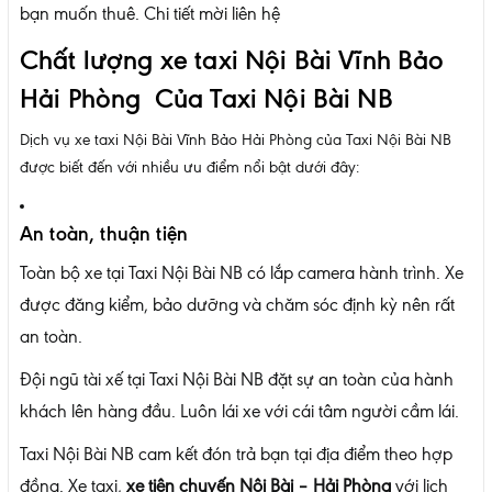
bạn muốn thuê. Chi tiết mời liên hệ
Chất lượng xe taxi Nội Bài Vĩnh Bảo
Hải Phòng Của Taxi Nội Bài NB
Dịch vụ xe taxi Nội Bài Vĩnh Bảo Hải Phòng của Taxi Nội Bài NB
được biết đến với nhiều ưu điểm nổi bật dưới đây:
An toàn, thuận tiện
Toàn bộ xe tại Taxi Nội Bài NB có lắp camera hành trình. Xe
được đăng kiểm, bảo dưỡng và chăm sóc định kỳ nên rất
an toàn.
Đội ngũ tài xế tại Taxi Nội Bài NB đặt sự an toàn của hành
khách lên hàng đầu. Luôn lái xe với cái tâm người cầm lái.
Taxi Nội Bài NB cam kết đón trả bạn tại địa điểm theo hợp
đồng. Xe taxi,
xe tiện chuyến Nội Bài – Hải Phòng
với lịch