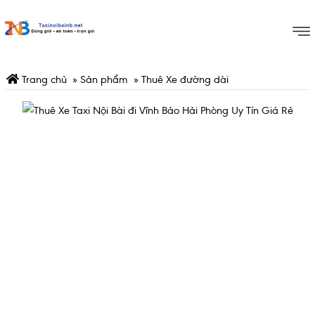
Trang chủ
»
Sản phẩm
»
Thuê Xe đường dài