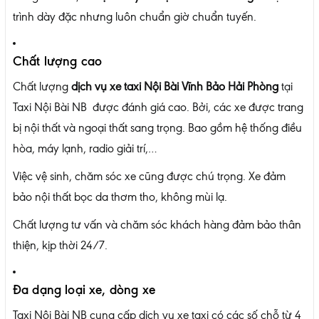
trình dày đặc nhưng luôn chuẩn giờ chuẩn tuyến.
Chất lượng cao
Chất lượng
dịch vụ xe taxi Nội Bài Vĩnh Bảo Hải Phòng
tại
Taxi Nội Bài NB được đánh giá cao. Bởi, các xe được trang
bị nội thất và ngoại thất sang trọng. Bao gồm hệ thống điều
hòa, máy lạnh, radio giải trí,…
Việc vệ sinh, chăm sóc xe cũng được chú trọng. Xe đảm
bảo nội thất bọc da thơm tho, không mùi lạ.
Chất lượng tư vấn và chăm sóc khách hàng đảm bảo thân
thiện, kịp thời 24/7.
Đa dạng loại xe, dòng xe
Taxi Nội Bài NB cung cấp dịch vụ xe taxi có các số chỗ từ 4