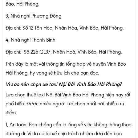
Bảo, Hải Phòng.
3, Nhà nghỉ Phương Đông
Địa chỉ: Số 12 Tân Hòa, Nhân Hòa, Vĩnh Bảo, Hải Phòng.
4, Nhà nghỉ Thanh Bình
Địa chỉ: Số 226 QL37, Nhân Hoà, Vĩnh Bảo, Hải Phòng.
Trên đây là một vài thông tin tổng hợp về huyện Vĩnh Bảo
Hải Phòng, hy vọng sẽ hữu ích cho bạn đọc.
Vì sao nên chọn xe taxi Nội Bài Vĩnh Bảo Hải Phòng?
Lựa chọn thuê taxi Nội Bài Vĩnh Bảo Hải Phòng hiện nay rất
phổ biến. Được nhiều người lựa chọn nhất bởi nhiều ưu
điểm:
1, An toàn: Bạn chẳng cần lo lắng về việc không thông thạo
đường đi. Vì đã có tài xế chịu trách nhiệm đưa đón bạn