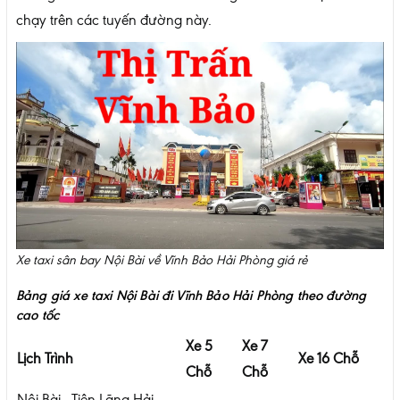
chạy trên các tuyến đường này.
Xe taxi sân bay Nội Bài về Vĩnh Bảo Hải Phòng giá rẻ
Bảng giá xe taxi Nội Bài đi Vĩnh Bảo Hải Phòng theo đường
cao tốc
Xe 5
Xe 7
Lịch Trình
Xe 16 Chỗ
Chỗ
Chỗ
Nội Bài - Tiên Lãng Hải