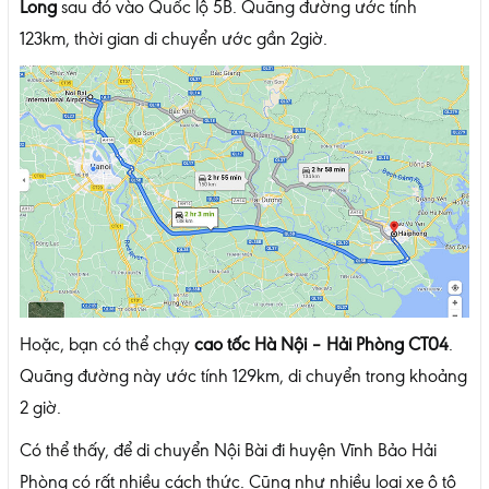
Long
sau đó vào Quốc lộ 5B. Quãng đường ước tính
123km, thời gian di chuyển ước gần 2giờ.
Hoặc, bạn có thể chạy
cao tốc Hà Nội – Hải Phòng CT04
.
Quãng đường này ước tính 129km, di chuyển trong khoảng
2 giờ.
Có thể thấy, để di chuyển Nội Bài đi huyện Vĩnh Bảo Hải
Phòng có rất nhiều cách thức. Cũng như nhiều loại xe ô tô