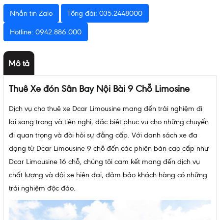
Nhắn tin Zalo
Tổng đài: 035.2448000
Hotline: 0942.886.000
Mô tả
Thuê Xe đón Sân Bay Nội Bài 9 Chỗ Limosine
Dịch vụ cho thuê xe Dcar Limousine mang đến trải nghiệm đi
lại sang trọng và tiện nghi, đặc biệt phục vụ cho những chuyến
đi quan trọng và đòi hỏi sự đẳng cấp. Với danh sách xe đa
dạng từ Dcar Limousine 9 chỗ đến các phiên bản cao cấp như
Dcar Limousine 16 chỗ, chúng tôi cam kết mang đến dịch vụ
chất lượng và đội xe hiện đại, đảm bảo khách hàng có những
trải nghiệm độc đáo.