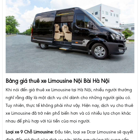
Bảng giá thuê xe Limousine Nội Bài Hà Nội
Khi nói đến giá thuê xe Limousine tại Hà Nội, nhiều người thường
nghĩ rằng đây là một dịch vụ chỉ dành cho những người giàu có.
Tuy nhiên, thực tế không phải như vậy. Hiện nay, dịch vụ cho thuê
xe Limousine đã trở nên phổ biến hơn và có nhiều lựa chọn khác
nhau để phù hợp với túi tiền của mọi người.
Loại xe 9 Chỗ Limousine:
Đầu tiên, loại xe Dcar Limousine sẽ quyết
định đến giá thuê của dịch vụ này. Hiện nay,chúng tôi cung cấp