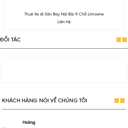
Thuê Xe đi Sân Bay Nội Bài 9 Chỗ Limosine
Liên hệ
ĐỐI TÁC
KHÁCH HÀNG NÓI VỀ CHÚNG TÔI
Hoàng