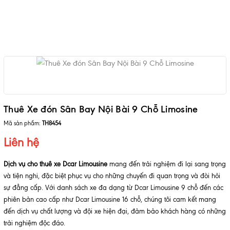
Thuê Xe đón Sân Bay Nội Bài 9 Chỗ Limosine
Mã sản phẩm:
TH8454
Liên hệ
Dịch vụ cho thuê xe Dcar Limousine
mang đến trải nghiệm đi lại sang trọng
và tiện nghi, đặc biệt phục vụ cho những chuyến đi quan trọng và đòi hỏi
sự đẳng cấp. Với danh sách xe đa dạng từ Dcar Limousine 9 chỗ đến các
phiên bản cao cấp như Dcar Limousine 16 chỗ, chúng tôi cam kết mang
đến dịch vụ chất lượng và đội xe hiện đại, đảm bảo khách hàng có những
trải nghiệm độc đáo.