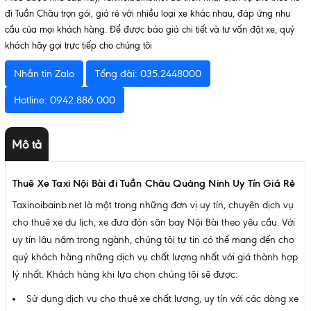
đi Tuần Châu trọn gói, giá rẻ với nhiều loại xe khác nhau, đáp ứng nhu
cầu của mọi khách hàng. Để được báo giá chi tiết và tư vấn đặt xe, quý
khách hãy gọi trực tiếp cho chúng tôi
Nhắn tin Zalo
Tổng đài: 035.2448000
Hotline: 0942.886.000
Mô tả
Thuê Xe Taxi Nội Bài đi Tuần Châu Quảng Ninh Uy Tín Giá Rẻ
Taxinoibainb.net là một trong những đơn vị uy tín, chuyên dịch vụ
cho thuê xe du lịch, xe đưa đón sân bay Nội Bài theo yêu cầu. Với
uy tín lâu năm trong ngành, chúng tôi tự tin có thể mang đến cho
quý khách hàng những dịch vụ chất lượng nhất với giá thành hợp
lý nhất. Khách hàng khi lựa chọn chúng tôi sẽ được:
Sử dụng dịch vụ cho thuê xe chất lượng, uy tín với các dòng xe