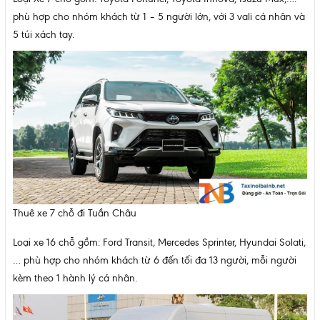
phù hợp cho nhóm khách từ 1 – 5 người lớn, với 3 vali cá nhân và
5 túi xách tay.
Thuê xe 7 chỗ đi Tuần Châu
Loại xe 16 chỗ gồm: Ford Transit, Mercedes Sprinter, Hyundai Solati,
… phù hợp cho nhóm khách từ 6 đến tối đa 13 người, mỗi người
kèm theo 1 hành lý cá nhân.