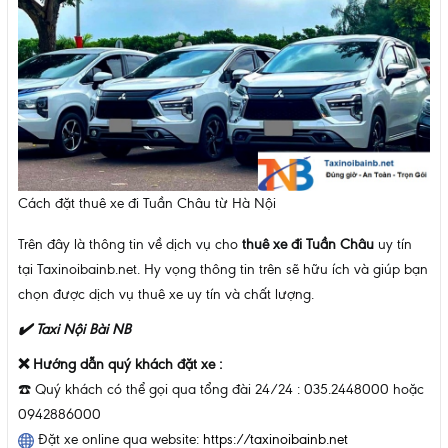
Cách đặt thuê xe đi Tuần Châu từ Hà Nội
Trên đây là thông tin về dịch vụ cho
thuê xe đi Tuần Châu
uy tín
tại Taxinoibainb.net. Hy vọng thông tin trên sẽ hữu ích và giúp bạn
chọn được dịch vụ thuê xe uy tín và chất lượng.
✔️ Taxi Nội Bài NB
❌
Hướng dẫn quý khách đặt xe :
☎️
Quý khách có thể gọi qua tổng đài 24/24 : 035.2448000 hoặc
0942886000
Đặt xe online qua website:
https://taxinoibainb.net