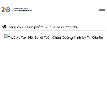
Trang chủ
»
Sản phẩm
»
Thuê Xe đường dài