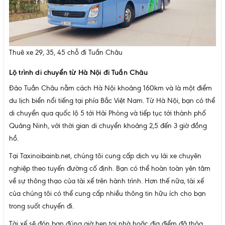
Thuê xe 29, 35, 45 chỗ đi Tuần Châu
Lộ trình di chuyển từ Hà Nội đi Tuần Châu
Đảo Tuần Châu nằm cách Hà Nội khoảng 160km và là một điểm
du lịch biển nổi tiếng tại phía Bắc Việt Nam. Từ Hà Nội, bạn có thể
di chuyển qua quốc lộ 5 tới Hải Phòng và tiếp tục tới thành phố
Quảng Ninh, với thời gian di chuyển khoảng 2,5 đến 3 giờ đồng
hồ.
Tại Taxinoibainb.net, chúng tôi cung cấp dịch vụ lái xe chuyên
nghiệp theo tuyến đường cố định. Bạn có thể hoàn toàn yên tâm
về sự thông thạo của tài xế trên hành trình. Hơn thế nữa, tài xế
của chúng tôi có thể cung cấp nhiều thông tin hữu ích cho bạn
trong suốt chuyến đi.
Tài xế sẽ đón bạn đúng giờ hẹn tại nhà hoặc địa điểm đã thỏa