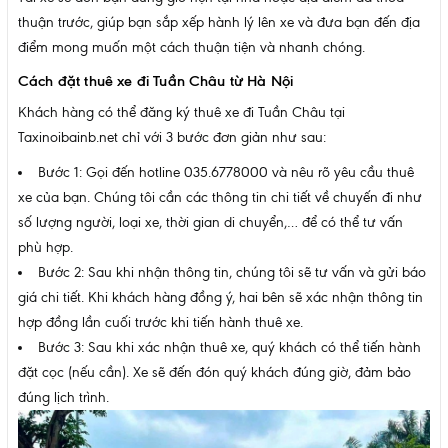
thuận trước, giúp bạn sắp xếp hành lý lên xe và đưa bạn đến địa
điểm mong muốn một cách thuận tiện và nhanh chóng.
Cách đặt thuê xe đi Tuần Châu từ Hà Nội
Khách hàng có thể đăng ký thuê xe đi Tuần Châu tại
Taxinoibainb.net chỉ với 3 bước đơn giản như sau:
Bước 1: Gọi đến hotline 035.6778000 và nêu rõ yêu cầu thuê
xe của bạn. Chúng tôi cần các thông tin chi tiết về chuyến đi như
số lượng người, loại xe, thời gian di chuyển,… để có thể tư vấn
phù hợp.
Bước 2: Sau khi nhận thông tin, chúng tôi sẽ tư vấn và gửi báo
giá chi tiết. Khi khách hàng đồng ý, hai bên sẽ xác nhận thông tin
hợp đồng lần cuối trước khi tiến hành thuê xe.
Bước 3: Sau khi xác nhận thuê xe, quý khách có thể tiến hành
đặt cọc (nếu cần). Xe sẽ đến đón quý khách đúng giờ, đảm bảo
đúng lịch trình.