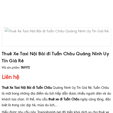
Thuê Xe Taxi Nội Bài đi Tuần Châu Quảng Ninh Uy
Tín Giá Rẻ
Mã sản phẩm:
TA9972
Liên hệ
Thuê Xe Taxi Nội Bài đi Tuần Châu
Quảng Ninh Uy Tín Giá Rẻ, Tuần Châu
là một trong những địa điểm du lịch hấp dẫn được nhiều người dân và du
khách lựa chọn. Vì thế, nhu cầu
thuê xe đi Tuần Châu
ngày càng tăng, đặc
biệt là trong các dịp hè, mùa du lịch,….
Hiểu được nhu cầu này, Taxinoibainb.net đã triển khai dịch vụ cho thuê xe