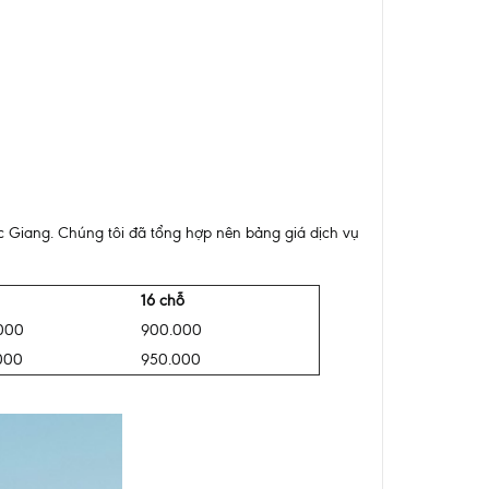
c Giang. Chúng tôi đã tổng hợp nên bảng giá dịch vụ
16 chỗ
000
900.000
000
950.000