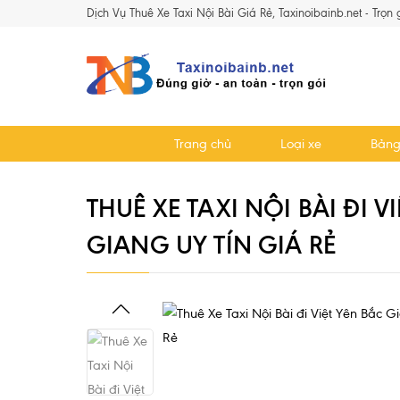
Dịch Vụ Thuê Xe Taxi Nội Bài Giá Rẻ, Taxinoibainb.net - Trọn
Trang chủ
Loại xe
Bảng
THUÊ XE TAXI NỘI BÀI ĐI V
GIANG UY TÍN GIÁ RẺ