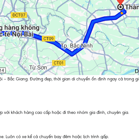
 – Bắc Giang. Đường đẹp, thời gian di chuyển ổn định ngay cả trong gi
ợp với khách hàng cao cấp hoặc đi theo nhóm gia đình, chuyên gia.
ne. Luôn có xe kể cả chuyến bay đêm hoặc lịch trình gấp.