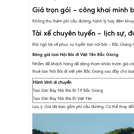
Giá trọn gói – công khai minh 
Không thu thêm phí cầu đường, hành lý hay đêm khuya
Tài xế chuyên tuyến – lịch sự, 
Đội ngũ tài xế phục vụ tuyến taxi nội bài – Bắc Giang
Bảng giá taxi Nội Bài đi Việt Yên Bắc Giang
Nhằm để khách hàng dễ dàng tham khảo trước giá cả, c
thuê taxi Nội Bài đi việt yên Bắc Giang sau đây cho b
Hành trình di chuyển
Taxi Sân Bay Nội Bài Đi T.P Bắc Giang
Taxi Sân Bay Nội Bài Đi Việt Yên
Lưu ý: Giá đã bao gồm phí cầu đường. Có thể thay đổi 