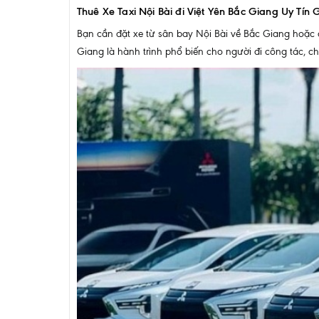
Thuê Xe Taxi Nội Bài đi Việt Yên Bắc Giang Uy Tín 
Bạn cần đặt xe từ sân bay Nội Bài về Bắc Giang hoặc
Giang là hành trình phổ biến cho người đi công tác,