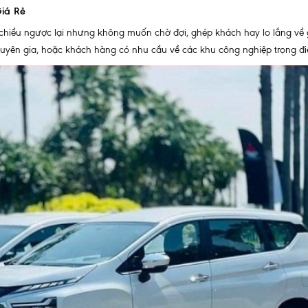
Giá Rẻ
 chiều ngược lại nhưng không muốn chờ đợi, ghép khách hay lo lắng về
 chuyên gia, hoặc khách hàng có nhu cầu về các khu công nghiệp trọng