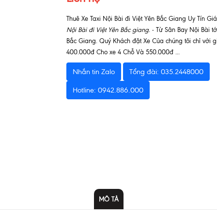
Thuê Xe Taxi Nội Bài đi Việt Yên Bắc Giang Uy Tín Gi
Nội Bài đi Việt Yên Bắc giang
. - Từ Sân Bay Nội Bài tớ
Bắc Giang. Quý Khách đặt Xe Của chúng tôi chỉ với g
400.000đ Cho xe 4 Chỗ Và 550.000đ ...
Nhắn tin Zalo
Tổng đài: 035.2448000
Hotline: 0942.886.000
MÔ TẢ