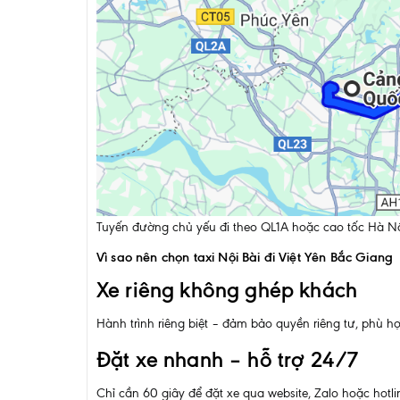
Tuyến đường chủ yếu đi theo QL1A hoặc cao tốc Hà Nội
Vì sao nên chọn taxi Nội Bài đi Việt Yên Bắc Giang
Xe riêng không ghép khách
Hành trình riêng biệt – đảm bảo quyền riêng tư, phù h
Đặt xe nhanh – hỗ trợ 24/7
Chỉ cần 60 giây để đặt xe qua website, Zalo hoặc hotli