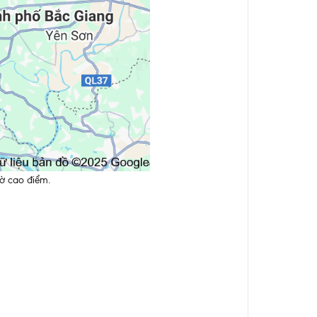
ờ cao điểm.