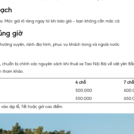
bạch
. Mức giá rõ ràng ngay từ khi báo giá – bạn không cần mặc cả.
đúng giờ
 thường xuyên, rành địa hình, phục vụ khách trong và ngoài nước.
huẩn bị chính xác nguyên sách khi thuê xe Taxi Nội Bài về việt yên Bắ
ạn tham khảo.
4 chỗ
7 chỗ
500.000
600.
550.000
650.
vào dịp lễ, Tết hoặc giờ cao điểm.