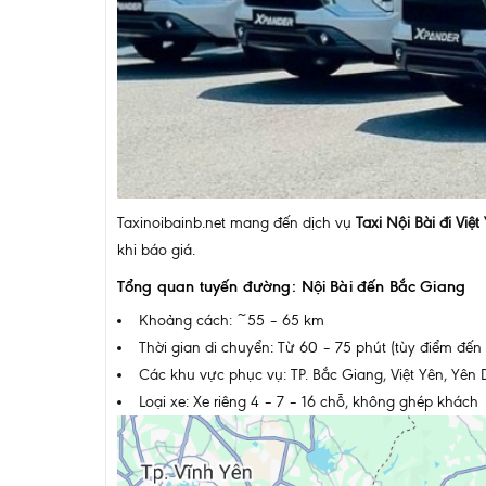
Taxinoibainb.net mang đến dịch vụ
Taxi Nội Bài đi Việ
khi báo giá.
Tổng quan tuyến đường: Nội Bài đến Bắc Giang
Khoảng cách: ~55 – 65 km
Thời gian di chuyển: Từ 60 – 75 phút (tùy điểm đến 
Các khu vực phục vụ: TP. Bắc Giang, Việt Yên, Y
Loại xe: Xe riêng 4 – 7 – 16 chỗ, không ghép khách